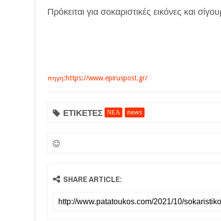
Πρόκειται για σοκαριστικές εικόνες και σίγο
πηγη:https://www.epiruspost.gr/
ΕΤΙΚΕΤΕΣ
ΝΕΑ
news
SHARE ARTICLE: