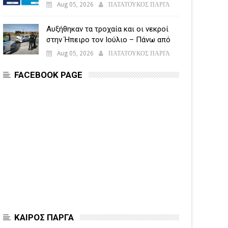
υποβάλλεται η Ενιαία Αίτηση
Aug 05, 2026
ΠΑΤΑΤΟΥΚΟΣ ΠΑΡΓΑ
Ενίσχυσης
Αυξήθηκαν τα τροχαία και οι νεκροί
στην Ήπειρο τον Ιούλιο – Πάνω από
5.500 παραβάσεις
Aug 05, 2026
ΠΑΤΑΤΟΥΚΟΣ ΠΑΡΓΑ
FACEBOOK PAGE
ΚΑΙΡΟΣ ΠΑΡΓΑ