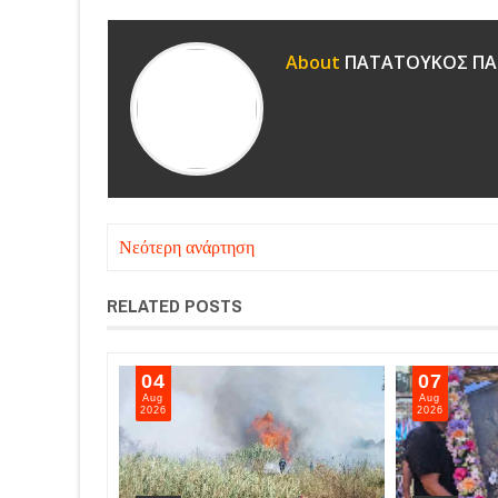
About
ΠΑΤΑΤΟΥΚΟΣ ΠΑ
Νεότερη ανάρτηση
RELATED POSTS
05
04
Aug
Aug
2026
2026