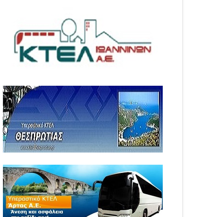
05
Aug
6
2026