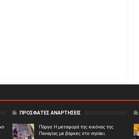
ΠΡΟΣΦΑΤΕΣ ΑΝΑΡΤΗΣΕΙΣ
νο
Πάργα: Η μεταφορά της εικόνας της
Ε
Παναγίας με βάρκες στο νησάκι.