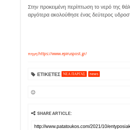
Στην προκειμένη περίπτωση το νερό της θά
αργότερα ακολούθησε ένας δεύτερος υδροσ
πηγη:https://www.epiruspost.gr/
ΕΤΙΚΕΤΕΣ
ΝΕΑ ΠΑΡΓΑΣ
news
SHARE ARTICLE: