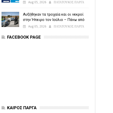
υποβάλλεται η Ενιαία Αίτηση
Aug 05, 2026
ΠΑΤΑΤΟΥΚΟΣ ΠΑΡΓΑ
Ενίσχυσης
Αυξήθηκαν τα τροχαία και οι νεκροί
στην Ήπειρο τον Ιούλιο – Πάνω από
5.500 παραβάσεις
Aug 05, 2026
ΠΑΤΑΤΟΥΚΟΣ ΠΑΡΓΑ
FACEBOOK PAGE
ΚΑΙΡΟΣ ΠΑΡΓΑ