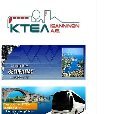
05
Aug
6
2026