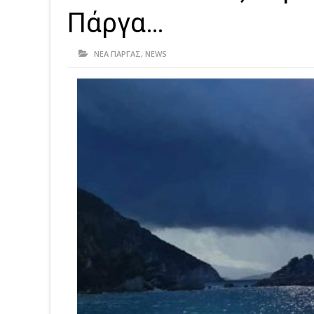
Πάργα…
ΝΕΑ ΠΑΡΓΑΣ
,
NEWS