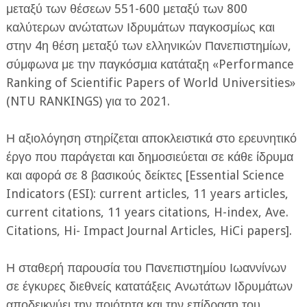
μεταξύ των θέσεων 551-600 μεταξύ των 800
καλύτερων ανώτατων Ιδρυμάτων παγκοσμίως και
στην 4η θέση μεταξύ των ελληνικών Πανεπιστημίων,
σύμφωνα με την παγκόσμια κατάταξη «Performance
Ranking of Scientific Papers of World Universities»
(NTU RANKINGS) για το 2021.
ΕΦΗΜΕΡΙΔΑ Η ΠΑΡΓΑ
Η αξιολόγηση στηρίζεται αποκλειστικά στο ερευνητικό
ΠΛΗΡΟΦΟΡΙΕΣ
έργο που παράγεται και δημοσιεύεται σε κάθε ίδρυμα
και αφορά σε 8 βασικούς δείκτες [Essential Science
Indicators (ESI): current articles, 11 years articles,
current citations, 11 years citations, H-index, Ave.
Citations, Hi- Impact Journal Articles, HiCi papers].
Η σταθερή παρουσία του Πανεπιστημίου Ιωαννίνων
σε έγκυρες διεθνείς κατατάξεις Ανωτάτων Ιδρυμάτων
αποδεικνύει την ποιότητα και την επίδραση του