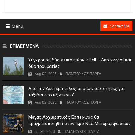
Menu
Contact Me
ΕΠΙΛΕΓΜΕΝΑ
Σύγκρουση δύο ελικοπτέρων Bell – Δύο νεκροί και
δύο τραυματίες
Aug 02, 2026
ΠΑΤΑΤΟΥΚΟΣ ΠΑΡΓΑ
Από την Δευτέρα τέλος οι μπλε ταυτότητες για
ταξίδια στο εξωτερικό
Aug 02, 2026
ΠΑΤΑΤΟΥΚΟΣ ΠΑΡΓΑ
Μέγας Αρχιερατικός Εσπερινός θα
πραγματοποιηθεί στον Ιερό Ναό Μεταμορφώσεως
του Σωτήρος Σταυροχωρίου στης 5 Αυγούστου
Jul 30, 2026
ΠΑΤΑΤΟΥΚΟΣ ΠΑΡΓΑ