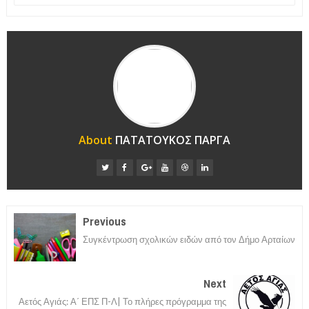
About
ΠΑΤΑΤΟΥΚΟΣ ΠΑΡΓΑ
Previous
Συγκέντρωση σχολικών ειδών από τον Δήμο Αρταίων
Next
Αετός Αγιάς: Α΄ ΕΠΣ Π-Λ| Το πλήρες πρόγραμμα της