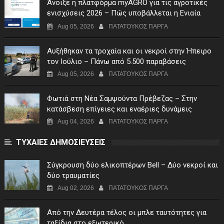
Άνοιξε η πλατφόρμα myAGRO για τις αγροτικές
ενισχύσεις 2026 – Πώς υποβάλλεται η Ενιαία
Αίτηση Ενίσχυσης
Aug 05, 2026
ΠΑΤΑΤΟΥΚΟΣ ΠΑΡΓΑ
Αυξήθηκαν τα τροχαία και οι νεκροί στην Ήπειρο
τον Ιούλιο – Πάνω από 5.500 παραβάσεις
Aug 05, 2026
ΠΑΤΑΤΟΥΚΟΣ ΠΑΡΓΑ
Φωτιά στη Νέα Σαμψούντα Πρέβεζας – Στην
κατάσβεση επίγειες και εναέριες δυνάμεις
Aug 04, 2026
ΠΑΤΑΤΟΥΚΟΣ ΠΑΡΓΑ
ΤΥΧΑΙΕΣ ΔΗΜΟΣΙΕΥΣΕΙΣ
Σύγκρουση δύο ελικοπτέρων Bell – Δύο νεκροί και
δύο τραυματίες
Aug 02, 2026
ΠΑΤΑΤΟΥΚΟΣ ΠΑΡΓΑ
Από την Δευτέρα τέλος οι μπλε ταυτότητες για
ταξίδια στο εξωτερικό