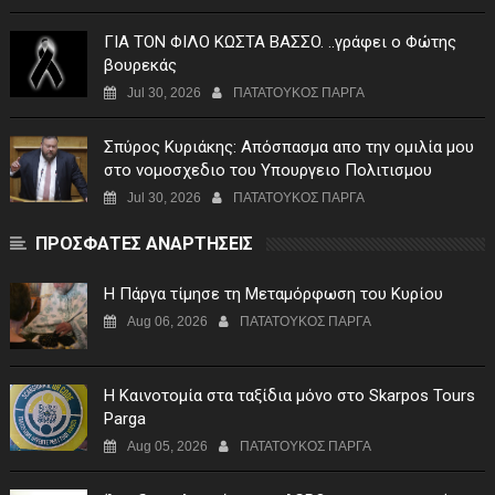
ΓIA TON ΦIΛO KΩΣTA BAΣΣO. ..γράφει ο Φώτης
βουρεκάς
Jul 30, 2026
ΠΑΤΑΤΟΥΚΟΣ ΠΑΡΓΑ
Σπύρος Κυριάκης: Απόσπασμα απο την ομιλία μου
στο νομοσχεδιο του Υπουργειο Πολιτισμου
Jul 30, 2026
ΠΑΤΑΤΟΥΚΟΣ ΠΑΡΓΑ
ΠΡΟΣΦΑΤΕΣ ΑΝΑΡΤΗΣΕΙΣ
Η Πάργα τίμησε τη Μεταμόρφωση του Κυρίου
Aug 06, 2026
ΠΑΤΑΤΟΥΚΟΣ ΠΑΡΓΑ
Η Καινοτομία στα ταξίδια μόνο στο Skarpos Tours
Parga
Aug 05, 2026
ΠΑΤΑΤΟΥΚΟΣ ΠΑΡΓΑ