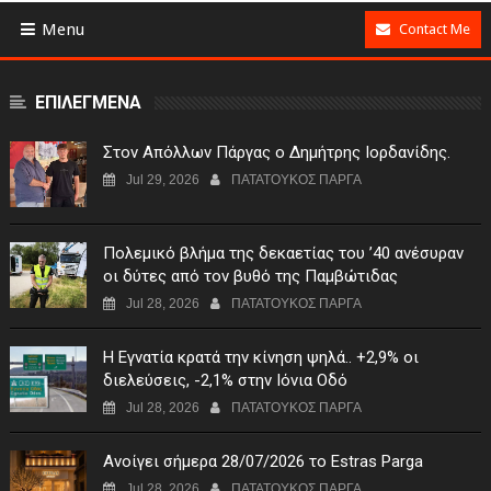
Menu
Contact Me
ΕΠΙΛΕΓΜΕΝΑ
Στον Απόλλων Πάργας ο Δημήτρης Ιορδανίδης.
Jul 29, 2026
ΠΑΤΑΤΟΥΚΟΣ ΠΑΡΓΑ
Πολεμικό βλήμα της δεκαετίας του ’40 ανέσυραν
οι δύτες από τον βυθό της Παμβώτιδας
Jul 28, 2026
ΠΑΤΑΤΟΥΚΟΣ ΠΑΡΓΑ
Η Εγνατία κρατά την κίνηση ψηλά.. +2,9% οι
διελεύσεις, -2,1% στην Ιόνια Οδό
Jul 28, 2026
ΠΑΤΑΤΟΥΚΟΣ ΠΑΡΓΑ
Ανοίγει σήμερα 28/07/2026 το Estras Parga
Jul 28, 2026
ΠΑΤΑΤΟΥΚΟΣ ΠΑΡΓΑ