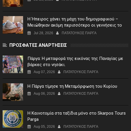
Η Ήπειρος χάνει τη μάχη του δημογραφικού –
Μειώθηκαν ακόμη περισσότερο οι γεννήσεις το
πρώτο τρίμηνο του 2026
Jul 28, 2026
ΠΑΤΑΤΟΥΚΟΣ ΠΑΡΓΑ
ΠΡΟΣΦΑΤΕΣ ΑΝΑΡΤΗΣΕΙΣ
Πάργα: Η μεταφορά της εικόνας της Παναγίας με
βάρκες στο νησάκι.
Aug 07, 2026
ΠΑΤΑΤΟΥΚΟΣ ΠΑΡΓΑ
Η Πάργα τίμησε τη Μεταμόρφωση του Κυρίου
Aug 06, 2026
ΠΑΤΑΤΟΥΚΟΣ ΠΑΡΓΑ
Η Καινοτομία στα ταξίδια μόνο στο Skarpos Tours
Parga
Aug 05, 2026
ΠΑΤΑΤΟΥΚΟΣ ΠΑΡΓΑ