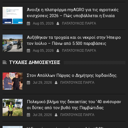
Άνοιξε η πλατφόρμα myAGRO για τις αγροτικές
ενισχύσεις 2026 – Πώς υποβάλλεται η Ενιαία
Αίτηση Ενίσχυσης
Aug 05, 2026
ΠΑΤΑΤΟΥΚΟΣ ΠΑΡΓΑ
Αυξήθηκαν τα τροχαία και οι νεκροί στην Ήπειρο
τον Ιούλιο – Πάνω από 5.500 παραβάσεις
Aug 05, 2026
ΠΑΤΑΤΟΥΚΟΣ ΠΑΡΓΑ
ΤΥΧΑΙΕΣ ΔΗΜΟΣΙΕΥΣΕΙΣ
Στον Απόλλων Πάργας ο Δημήτρης Ιορδανίδης.
Jul 29, 2026
ΠΑΤΑΤΟΥΚΟΣ ΠΑΡΓΑ
Πολεμικό βλήμα της δεκαετίας του ’40 ανέσυραν
οι δύτες από τον βυθό της Παμβώτιδας
Jul 28, 2026
ΠΑΤΑΤΟΥΚΟΣ ΠΑΡΓΑ