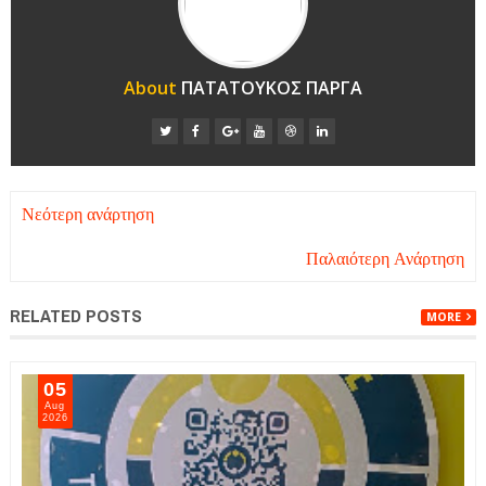
About
ΠΑΤΑΤΟΥΚΟΣ ΠΑΡΓΑ
Νεότερη ανάρτηση
Παλαιότερη Ανάρτηση
RELATED POSTS
MORE
06
Aug
2026