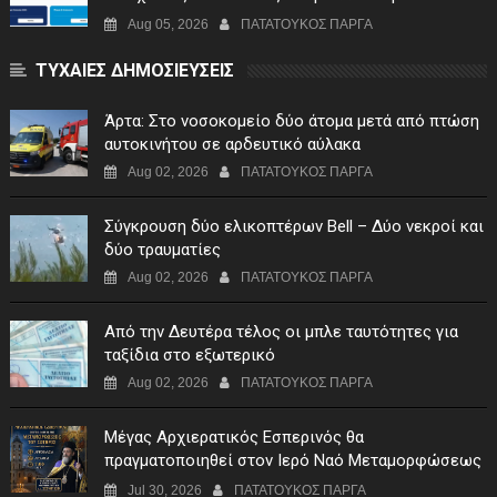
Αίτηση Ενίσχυσης
Aug 05, 2026
ΠΑΤΑΤΟΥΚΟΣ ΠΑΡΓΑ
ΤΥΧΑΙΕΣ ΔΗΜΟΣΙΕΥΣΕΙΣ
Άρτα: Στο νοσοκομείο δύο άτομα μετά από πτώση
αυτοκινήτου σε αρδευτικό αύλακα
Aug 02, 2026
ΠΑΤΑΤΟΥΚΟΣ ΠΑΡΓΑ
Σύγκρουση δύο ελικοπτέρων Bell – Δύο νεκροί και
δύο τραυματίες
Aug 02, 2026
ΠΑΤΑΤΟΥΚΟΣ ΠΑΡΓΑ
Από την Δευτέρα τέλος οι μπλε ταυτότητες για
ταξίδια στο εξωτερικό
Aug 02, 2026
ΠΑΤΑΤΟΥΚΟΣ ΠΑΡΓΑ
Μέγας Αρχιερατικός Εσπερινός θα
πραγματοποιηθεί στον Ιερό Ναό Μεταμορφώσεως
του Σωτήρος Σταυροχωρίου στης 5 Αυγούστου
Jul 30, 2026
ΠΑΤΑΤΟΥΚΟΣ ΠΑΡΓΑ