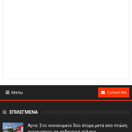
Menu
Contact Me
ΕΠΙΛΕΓΜΕΝΑ
Άρτα: Στο νοσοκομείο δύο άτομα μετά από πτώση
αυτοκινήτου σε αρδευτικό αύλακα