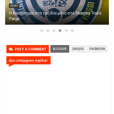
NEWS
Η Πάργα τίμησε τη Μεταμόρφωση του Κυρίου
BLOGGER
DISQUS
FACEBOOK
POST A COMMENT
Δεν υπάρχουν σχόλια: