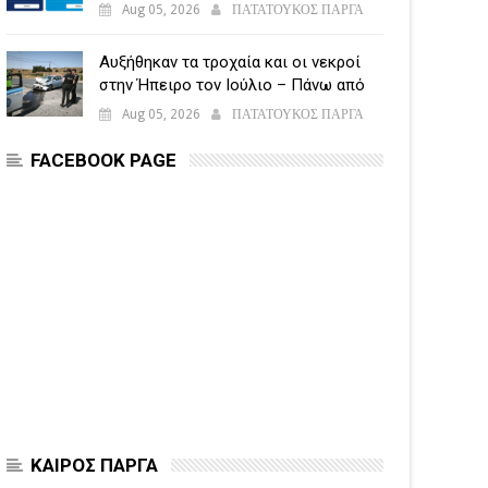
υποβάλλεται η Ενιαία Αίτηση
Aug 05, 2026
ΠΑΤΑΤΟΥΚΟΣ ΠΑΡΓΑ
Ενίσχυσης
Αυξήθηκαν τα τροχαία και οι νεκροί
στην Ήπειρο τον Ιούλιο – Πάνω από
5.500 παραβάσεις
Aug 05, 2026
ΠΑΤΑΤΟΥΚΟΣ ΠΑΡΓΑ
FACEBOOK PAGE
ΚΑΙΡΟΣ ΠΑΡΓΑ