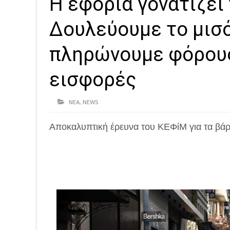
Η εφορία γονατίζει
Δουλεύουμε το μισό
πληρώνουμε φόρους
εισφορές
ΝΕΑ
,
NEWS
Αποκαλυπτική έρευνα του ΚΕΦίΜ για τα βάρ