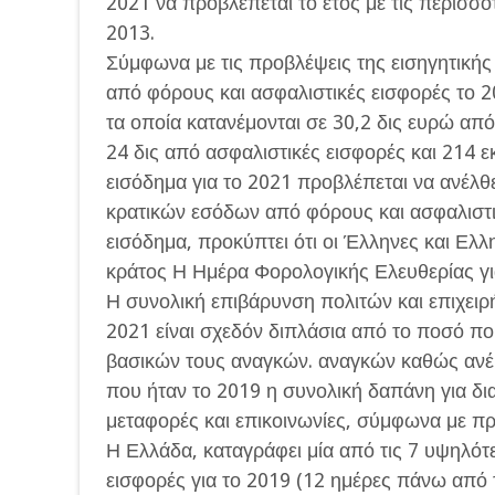
2021 να προβλέπεται το έτος με τις περισσό
2013.
Σύμφωνα με τις προβλέψεις της εισηγητική
από φόρους και ασφαλιστικές εισφορές το 20
τα οποία κατανέμονται σε 30,2 δις ευρώ απ
24 δις από ασφαλιστικές εισφορές και 214 ε
εισόδημα για το 2021 προβλέπεται να ανέλθε
κρατικών εσόδων από φόρους και ασφαλιστι
εισόδημα, προκύπτει ότι οι Έλληνες και Ελλ
κράτος Η Ημέρα Φορολογικής Ελευθερίας για
Η συνολική επιβάρυνση πολιτών και επιχειρ
2021 είναι σχεδόν διπλάσια από το ποσό πο
βασικών τους αναγκών. αναγκών καθώς ανέρχ
που ήταν το 2019 η συνολική δαπάνη για δι
μεταφορές και επικοινωνίες, σύμφωνα με π
Η Ελλάδα, καταγράφει μία από τις 7 υψηλότ
εισφορές για το 2019 (12 ημέρες πάνω από 