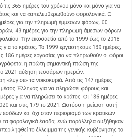
 τις 365 ημέρες του χρόνου μόνο και μόνο για να
άτος και να «απελευθερωθούν» φορολογικά. Ο
ημέρες για την πληρωμή έμμεσων φόρων, 60
φορών, 43 ημέρες για την πληρωμή άμεσων φόρων
αλαίου. Την εικοσαετία από το 1999 έως το 2018
για το κράτος. Το 1999 εργαστήκαμε 139 ημέρες,
ις 186 ημέρες εργασίας για να πληρωθούν οι φόροι
ταγράφεται η πρώτη σημαντική πτώση της
ι το 2021 αύξηση τεσσάρων ημερών.
 «λύγισε» τα νοικοκυριά. Από τις 147 ημέρες
ο μέσος Έλληνας για να πληρώσει φόρους και
μέρες για να πληρώσει το κράτος. Οι 186 ημέρες
020 και στις 179 το 2021. Ωστόσο η μείωση αυτή
 εσόδων και όχι στον περιορισμό των κρατικών
 τα φορολογικά έσοδα, ενώ παράλληλα αυξήθηκαν
μπεριληφθεί το έλλειμμα της γενικής κυβέρνησης το