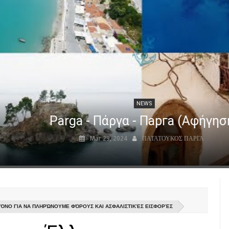
NEWS
Venetian Castle of Parga (FPV shots)
Apr 02, 2024
ΠΑΤΑΤΟΥΚΟΣ ΠΑΡΓΑ
ΡΌΝΟ ΓΙΑ ΝΑ ΠΛΗΡΏΝΟΥΜΕ ΦΌΡΟΥΣ ΚΑΙ ΑΣΦΑΛΙΣΤΙΚΈΣ ΕΙΣΦΟΡΈΣ