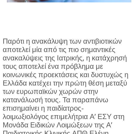
Παρότι η ανακάλυψη των
αντιβιοτικών
ΕΦΗΜΕΡΙΔΑ Η ΠΑΡΓΑ
αποτελεί μία από τις πιο σημαντικές
ανακαλύψεις της Ιατρικής, η
κατάχρησή
ΠΛΗΡΟΦΟΡΙΕΣ
τους αποτελεί ένα πρόβλημα με
κοινωνικές προεκτάσεις και δυστυχώς η
Ελλάδα κατέχει την πρώτη θέση μεταξύ
των ευρωπαϊκών χωρών στην
κατανάλωσή τους. Τα παραπάνω
επισημαίνει η παιδίατρος-
λοιμωξιολόγος επιμελήτρια Α’ ΕΣΥ στη
Μονάδα Ειδικών Λοιμώξεων της Α’
Παιδιατρικής Κλινικής ΑΠΘ Ελένη