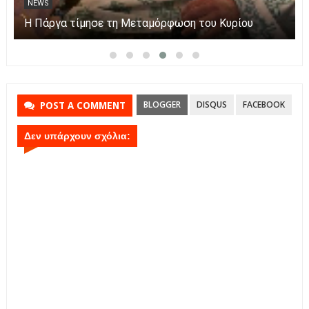
Πάργα: Η μεταφορά της εικόνας της Παναγίας με
βάρκες στο νησάκι.
BLOGGER
DISQUS
FACEBOOK
POST A COMMENT
Δεν υπάρχουν σχόλια: