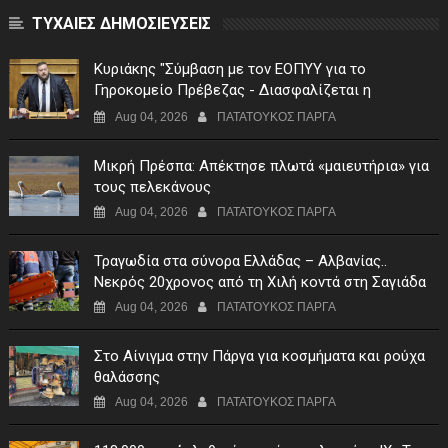
ΤΥΧΑΙΕΣ ΔΗΜΟΣΙΕΥΣΕΙΣ
Κυριάκης "Σύμβαση με τον ΕΟΠΥΥ για το
Γηροκομείο Πρέβεζας - Διασφαλίζεται η
χρηματοδότηση της λειτουργίας του"
Aug 04, 2026
ΠΑΤΑΤΟΥΚΟΣ ΠΑΡΓΑ
Μικρή Πρέσπα: Απέκτησε πλωτά «μαιευτήρια» για
τους πελεκάνους
Aug 04, 2026
ΠΑΤΑΤΟΥΚΟΣ ΠΑΡΓΑ
Τραγωδία στα σύνορα Ελλάδας – Αλβανίας..
Νεκρός 20χρονος από τη Χιλή κοντά στη Σαγιάδα
Aug 04, 2026
ΠΑΤΑΤΟΥΚΟΣ ΠΑΡΓΑ
Στο Αίνιγμα στην Πάργα για κοσμήματα και ρούχα
θαλάσσης
Aug 04, 2026
ΠΑΤΑΤΟΥΚΟΣ ΠΑΡΓΑ