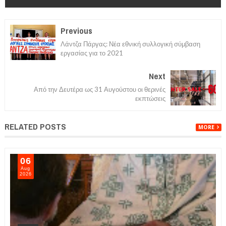
Previous
Λάντζα Πάργας: Νέα εθνική συλλογική σύμβαση
εργασίας για το 2021
Next
Από την Δευτέρα ως 31 Αυγούστου οι θερινές
εκπτώσεις
RELATED POSTS
MORE
07
Aug
2026
NEWS