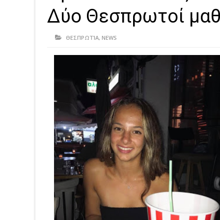
Δύο Θεσπρωτοί μα
ΘΕΣΠΡΩΤΊΑ
,
NEWS