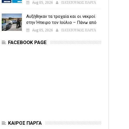
υποβάλλεται η Ενιαία Αίτηση
Aug 05, 2026
ΠΑΤΑΤΟΥΚΟΣ ΠΑΡΓΑ
Ενίσχυσης
Αυξήθηκαν τα τροχαία και οι νεκροί
στην Ήπειρο τον Ιούλιο – Πάνω από
5.500 παραβάσεις
Aug 05, 2026
ΠΑΤΑΤΟΥΚΟΣ ΠΑΡΓΑ
FACEBOOK PAGE
ΚΑΙΡΟΣ ΠΑΡΓΑ