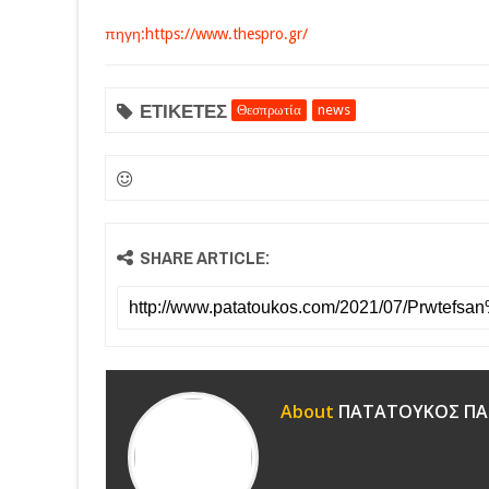
πηγη:https://www.thespro.gr/
ΕΤΙΚΕΤΕΣ
Θεσπρωτία
news
SHARE ARTICLE:
About
ΠΑΤΑΤΟΥΚΟΣ ΠΑ