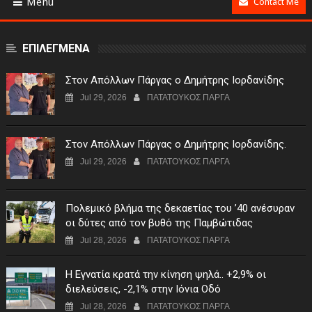
Menu
Contact Me
ΕΠΙΛΕΓΜΕΝΑ
Στον Απόλλων Πάργας ο Δημήτρης Ιορδανίδης
Jul 29, 2026
ΠΑΤΑΤΟΥΚΟΣ ΠΑΡΓΑ
Στον Απόλλων Πάργας ο Δημήτρης Ιορδανίδης.
Jul 29, 2026
ΠΑΤΑΤΟΥΚΟΣ ΠΑΡΓΑ
Πολεμικό βλήμα της δεκαετίας του ’40 ανέσυραν
οι δύτες από τον βυθό της Παμβώτιδας
Jul 28, 2026
ΠΑΤΑΤΟΥΚΟΣ ΠΑΡΓΑ
Η Εγνατία κρατά την κίνηση ψηλά.. +2,9% οι
διελεύσεις, -2,1% στην Ιόνια Οδό
Jul 28, 2026
ΠΑΤΑΤΟΥΚΟΣ ΠΑΡΓΑ