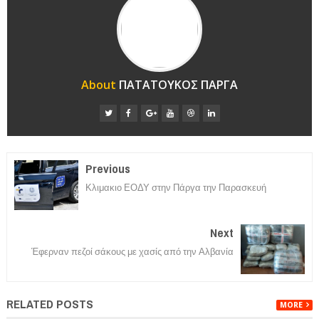
About
ΠΑΤΑΤΟΥΚΟΣ ΠΑΡΓΑ
Previous
Κλιμακιο ΕΟΔΥ στην Πάργα την Παρασκευή
Next
Έφερναν πεζοί σάκους με χασίς από την Αλβανία
RELATED POSTS
MORE