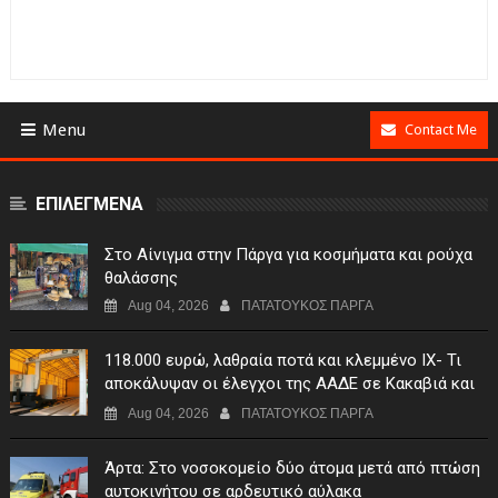
Menu
Contact Me
ΕΠΙΛΕΓΜΕΝΑ
Στο Αίνιγμα στην Πάργα για κοσμήματα και ρούχα
θαλάσσης
Aug 04, 2026
ΠΑΤΑΤΟΥΚΟΣ ΠΑΡΓΑ
118.000 ευρώ, λαθραία ποτά και κλεμμένο ΙΧ- Τι
αποκάλυψαν οι έλεγχοι της ΑΑΔΕ σε Κακαβιά και
Μαυρομάτι
Aug 04, 2026
ΠΑΤΑΤΟΥΚΟΣ ΠΑΡΓΑ
Άρτα: Στο νοσοκομείο δύο άτομα μετά από πτώση
αυτοκινήτου σε αρδευτικό αύλακα