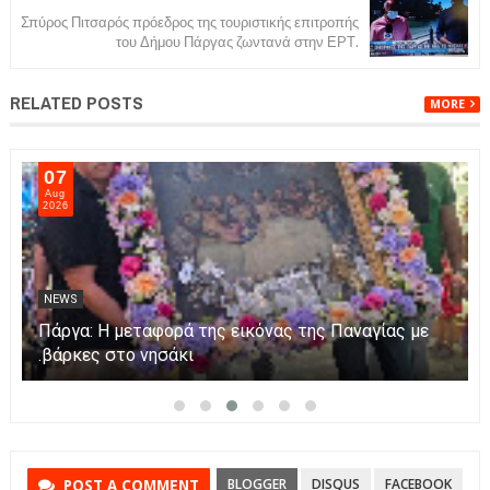
Σπύρος Πιτσαρός πρόεδρος της τουριστικής επιτροπής
του Δήμου Πάργας ζωντανά στην ΕΡΤ.
RELATED POSTS
MORE
07
Aug
2026
NEWS
Πάργα: Η μεταφορά της εικόνας της Παναγίας με
βάρκες στο νησάκι.
BLOGGER
DISQUS
FACEBOOK
POST A COMMENT