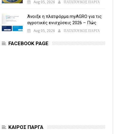
Aug 05, 2026
ΠΑΤΑΤΟΥΚΟΣ ΠΑΡΓΑ
Άνοιξε η πλατφόρμα myAGRO για τις
αγροτικές ενισχύσεις 2026 – Πώς
υποβάλλεται η Ενιαία Αίτηση
Aug 05, 2026
ΠΑΤΑΤΟΥΚΟΣ ΠΑΡΓΑ
Ενίσχυσης
FACEBOOK PAGE
ΚΑΙΡΟΣ ΠΑΡΓΑ