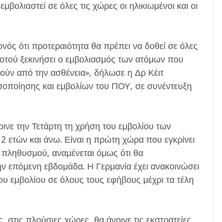
μβολιαστεί σε όλες τις χώρες οι ηλικιωμένοι και οι
ονός ότι προτεραιότητα θα πρέπει να δοθεί σε όλες
ροτού ξεκινήσει ο εμβολιασμός των ατόμων που
ούν από την ασθένεια», δήλωσε η Δρ Κέιτ
οσοποίησης και εμβολίων του ΠΟΥ, σε συνέντευξη
ινε την Τετάρτη τη χρήση του εμβολίου των
2 ετών και άνω. Είναι η πρώτη χώρα που εγκρίνει
υ πληθυσμού, αναμένεται όμως ότι θα
ν επόμενη εβδομάδα. Η Γερμανία έχει ανακοινώσει
του εμβολίου σε όλους τους εφήβους μέχρι τα τέλη
 στις πλούσιες χώρες, θα άνοιγε τις εκστρατείες