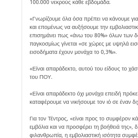
100.000 νεκρούς κάθε εβδομάδα.
«Γνωρίζουμε όλα όσα πρέπει να κάνουμε γ
και επομένως να αυξήσουμε την εμβολιαστικ
επισημάνει πως «άνω του 80%» όλων των δ
παγκοσμίως γίνεται «σε χώρες με υψηλά ει
εισοδήματα έχουν μονάχα το 0,3%».
«Είναι απαράδεκτο, αυτού του είδους το χάσ
του ΠΟΥ.
«Είναι απαράδεκτο όχι μονάχα επειδή πρόκειτ
καταφέρουμε να νικήσουμε τον ιό σε έναν δι
Για τον Τέντρος, «είναι προς το συμφέρον κ
εμβόλια και να προσφέρει τη βοήθειά της», δι
φιλανθρωπία, η εμβολιαστική ισότητα συμφέρ