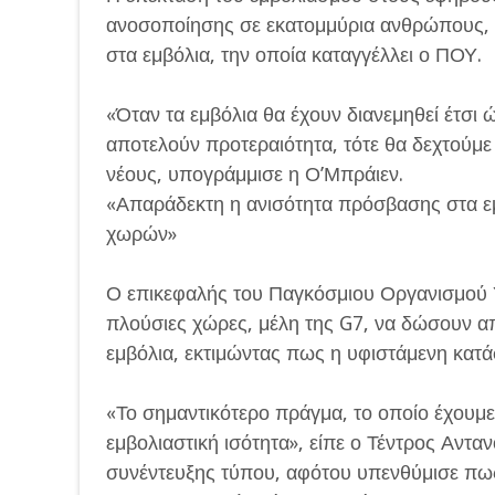
ανοσοποίησης σε εκατομμύρια ανθρώπους, α
στα εμβόλια, την οποία καταγγέλλει ο ΠΟΥ.
«Όταν τα εμβόλια θα έχουν διανεμηθεί έτσι 
αποτελούν προτεραιότητα, τότε θα δεχτούμε
νέους, υπογράμμισε η Ο’Μπράιεν.
«Απαράδεκτη η ανισότητα πρόσβασης στα ε
χωρών»
Ο επικεφαλής του Παγκόσμιου Οργανισμού Υ
πλούσιες χώρες, μέλη της G7, να δώσουν α
εμβόλια, εκτιμώντας πως η υφιστάμενη κατά
«Το σημαντικότερο πράγμα, το οποίο έχουμε 
εμβολιαστική ισότητα», είπε ο Τέντρος Αντα
συνέντευξης τύπου, αφότου υπενθύμισε πως 