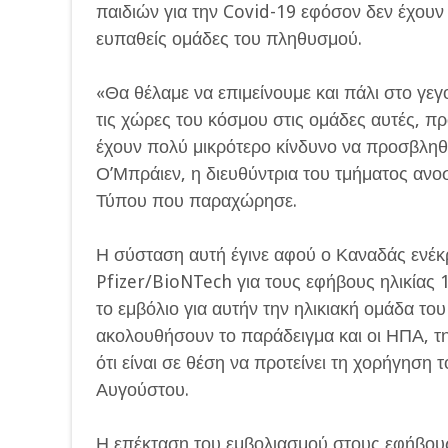
παιδιών για την Covid-19 εφόσον δεν έχουν ε
ευπαθείς ομάδες του πληθυσμού.
«Θα θέλαμε να επιμείνουμε και πάλι στο γεγ
τις χώρες του κόσμου στις ομάδες αυτές, π
έχουν πολύ μικρότερο κίνδυνο να προσβληθ
Ο’Μπράιεν, η διευθύντρια του τμήματος αν
Τύπου που παραχώρησε.
Η σύσταση αυτή έγινε αφού ο Καναδάς ενέκρ
Pfizer/BioNTech για τους εφήβους ηλικίας 1
το εμβόλιο για αυτήν την ηλικιακή ομάδα το
ακολουθήσουν το παράδειγμα και οι ΗΠΑ, τη
ότι είναι σε θέση να προτείνει τη χορήγηση 
Αυγούστου.
Η επέκταση του εμβολιασμού στους εφήβους,