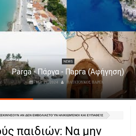
NEWS
Parga - Πάργα - Парга (Αφήγηση)
Mar 29, 2024
ΠΑΤΑΤΟΥΚΟΣ ΠΑΡΓΑ
 ΞΕΚΙΝΉΣΟΥΝ ΑΝ ΔΕΝ ΕΜΒΟΛΙΑΣΤΟΎΝ ΗΛΙΚΙΩΜΈΝΟΙ ΚΑΙ ΕΥΠΑΘΕΊΣ
ύς παιδιών: Να μην