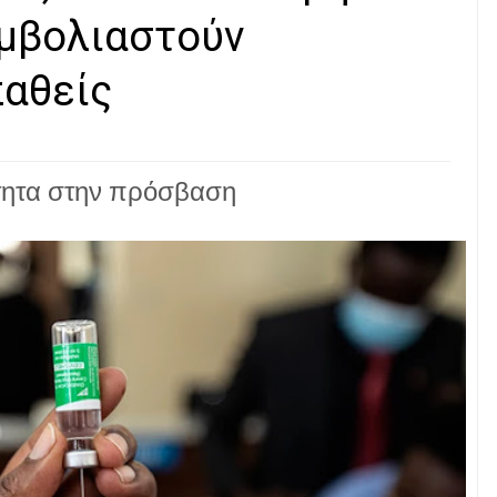
εμβολιαστούν
παθείς
τητα στην πρόσβαση