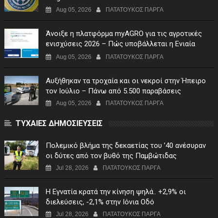
Aug 05, 2026
ΠΑΤΑΤΟΥΚΟΣ ΠΑΡΓΑ
Άνοιξε η πλατφόρμα myAGRO για τις αγροτικές
ενισχύσεις 2026 – Πώς υποβάλλεται η Ενιαία
Αίτηση Ενίσχυσης
Aug 05, 2026
ΠΑΤΑΤΟΥΚΟΣ ΠΑΡΓΑ
Αυξήθηκαν τα τροχαία και οι νεκροί στην Ήπειρο
τον Ιούλιο – Πάνω από 5.500 παραβάσεις
Aug 05, 2026
ΠΑΤΑΤΟΥΚΟΣ ΠΑΡΓΑ
ΤΥΧΑΙΕΣ ΔΗΜΟΣΙΕΥΣΕΙΣ
Πολεμικό βλήμα της δεκαετίας του ’40 ανέσυραν
οι δύτες από τον βυθό της Παμβώτιδας
Jul 28, 2026
ΠΑΤΑΤΟΥΚΟΣ ΠΑΡΓΑ
Η Εγνατία κρατά την κίνηση ψηλά.. +2,9% οι
διελεύσεις, -2,1% στην Ιόνια Οδό
Jul 28, 2026
ΠΑΤΑΤΟΥΚΟΣ ΠΑΡΓΑ