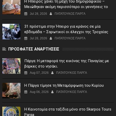
Η Ήπειρος χάνει τη μάχη του δημογραφικού –
Μειώθηκαν ακόμη περισσότερο οι γεννήσεις το
πρώτο τρίμηνο του 2026
Jul 28, 2026
ΠΑΤΑΤΟΥΚΟΣ ΠΑΡΓΑ
31 πρόστιμα στην Ήπειρο για κράνος σε μία
εβδομάδα – Σαρωτικοί οι έλεγχοι της Τροχαίας
Jul 28, 2026
ΠΑΤΑΤΟΥΚΟΣ ΠΑΡΓΑ
ΠΡΟΣΦΑΤΕΣ ΑΝΑΡΤΗΣΕΙΣ
Πάργα: Η μεταφορά της εικόνας της Παναγίας με
βάρκες στο νησάκι.
Aug 07, 2026
ΠΑΤΑΤΟΥΚΟΣ ΠΑΡΓΑ
Η Πάργα τίμησε τη Μεταμόρφωση του Κυρίου
Aug 06, 2026
ΠΑΤΑΤΟΥΚΟΣ ΠΑΡΓΑ
Η Καινοτομία στα ταξίδια μόνο στο Skarpos Tours
Parga