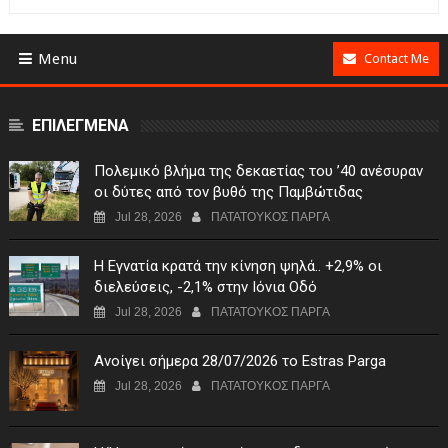
Menu
Contact Me
ΕΠΙΛΕΓΜΕΝΑ
Πολεμικό βλήμα της δεκαετίας του ’40 ανέσυραν
οι δύτες από τον βυθό της Παμβώτιδας
Jul 28, 2026
ΠΑΤΑΤΟΥΚΟΣ ΠΑΡΓΑ
Η Εγνατία κρατά την κίνηση ψηλά.. +2,9% οι
διελεύσεις, -2,1% στην Ιόνια Οδό
Jul 28, 2026
ΠΑΤΑΤΟΥΚΟΣ ΠΑΡΓΑ
Ανοίγει σήμερα 28/07/2026 το Estras Parga
Jul 28, 2026
ΠΑΤΑΤΟΥΚΟΣ ΠΑΡΓΑ