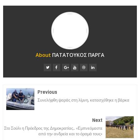
About
ΠΑΤΑΤΟΥΚΟΣ ΠΑΡΓΑ
Previous
Συνελήφθη ψαράς στη λίμνη, κατασχέθηκε η βάρκα
Next
Στο Σούλι η Πρόεδρος της Δημοκρατίας.. «Εμπνεόμαστε
από την ανδρεία και το όραμά τους»