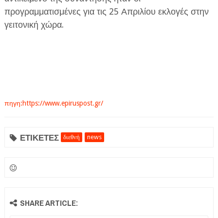
προγραμματισμένες για τις 25 Απριλίου εκλογές στην
γειτονική χώρα.
πηγη:https://www.epiruspost.gr/
ΕΤΙΚΕΤΕΣ
διεθνή
news
SHARE ARTICLE: