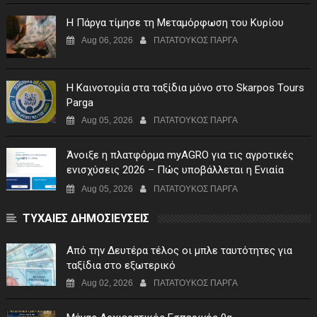
Η Πάργα τίμησε τη Μεταμόρφωση του Κυρίου
Aug 06, 2026
ΠΑΤΑΤΟΥΚΟΣ ΠΑΡΓΑ
Η Καινοτομία στα ταξίδια μόνο στο Skarpos Tours
Parga
Aug 05, 2026
ΠΑΤΑΤΟΥΚΟΣ ΠΑΡΓΑ
Άνοιξε η πλατφόρμα myAGRO για τις αγροτικές
ενισχύσεις 2026 – Πώς υποβάλλεται η Ενιαία
Αίτηση Ενίσχυσης
Aug 05, 2026
ΠΑΤΑΤΟΥΚΟΣ ΠΑΡΓΑ
ΤΥΧΑΙΕΣ ΔΗΜΟΣΙΕΥΣΕΙΣ
Από την Δευτέρα τέλος οι μπλε ταυτότητες για
ταξίδια στο εξωτερικό
Aug 02, 2026
ΠΑΤΑΤΟΥΚΟΣ ΠΑΡΓΑ