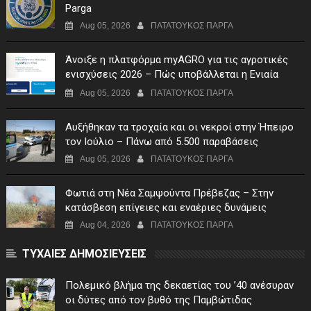
Parga
Aug 05, 2026
ΠΑΤΑΤΟΥΚΟΣ ΠΑΡΓΑ
Άνοιξε η πλατφόρμα myAGRO για τις αγροτικές
ενισχύσεις 2026 – Πώς υποβάλλεται η Ενιαία
Αίτηση Ενίσχυσης
Aug 05, 2026
ΠΑΤΑΤΟΥΚΟΣ ΠΑΡΓΑ
Αυξήθηκαν τα τροχαία και οι νεκροί στην Ήπειρο
τον Ιούλιο – Πάνω από 5.500 παραβάσεις
Aug 05, 2026
ΠΑΤΑΤΟΥΚΟΣ ΠΑΡΓΑ
Φωτιά στη Νέα Σαμψούντα Πρέβεζας – Στην
κατάσβεση επίγειες και εναέριες δυνάμεις
Aug 04, 2026
ΠΑΤΑΤΟΥΚΟΣ ΠΑΡΓΑ
ΤΥΧΑΙΕΣ ΔΗΜΟΣΙΕΥΣΕΙΣ
Πολεμικό βλήμα της δεκαετίας του ’40 ανέσυραν
οι δύτες από τον βυθό της Παμβώτιδας