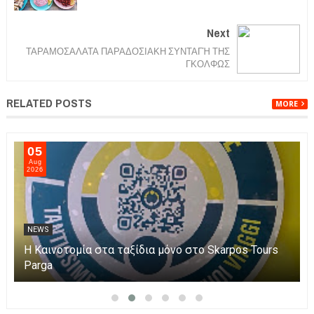
Next
ΤΑΡΑΜΟΣΑΛΑΤΑ ΠΑΡΑΔΟΣΙΑΚΗ ΣΥΝΤΑΓΉ ΤΗΣ
ΓΚΟΛΦΩΣ
RELATED POSTS
MORE
05
Aug
2026
NEWS
Η Καινοτομία στα ταξίδια μόνο στο Skarpos Tours
Parga