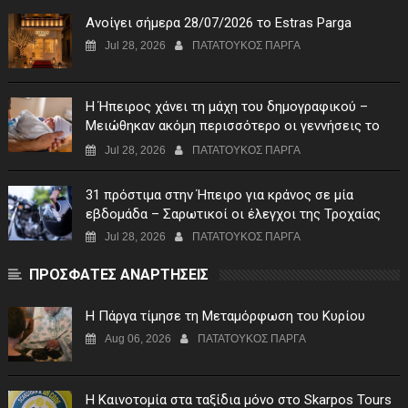
Ανοίγει σήμερα 28/07/2026 το Estras Parga
Jul 28, 2026
ΠΑΤΑΤΟΥΚΟΣ ΠΑΡΓΑ
Η Ήπειρος χάνει τη μάχη του δημογραφικού –
Μειώθηκαν ακόμη περισσότερο οι γεννήσεις το
πρώτο τρίμηνο του 2026
Jul 28, 2026
ΠΑΤΑΤΟΥΚΟΣ ΠΑΡΓΑ
31 πρόστιμα στην Ήπειρο για κράνος σε μία
εβδομάδα – Σαρωτικοί οι έλεγχοι της Τροχαίας
Jul 28, 2026
ΠΑΤΑΤΟΥΚΟΣ ΠΑΡΓΑ
ΠΡΟΣΦΑΤΕΣ ΑΝΑΡΤΗΣΕΙΣ
Η Πάργα τίμησε τη Μεταμόρφωση του Κυρίου
Aug 06, 2026
ΠΑΤΑΤΟΥΚΟΣ ΠΑΡΓΑ
Η Καινοτομία στα ταξίδια μόνο στο Skarpos Tours