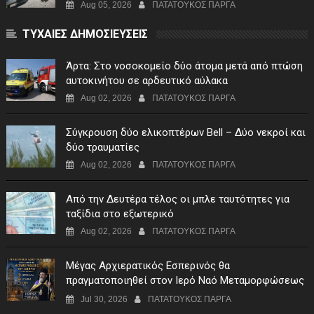
Aug 05, 2026
ΠΑΤΑΤΟΥΚΟΣ ΠΑΡΓΑ
ΤΥΧΑΙΕΣ ΔΗΜΟΣΙΕΥΣΕΙΣ
Άρτα: Στο νοσοκομείο δύο άτομα μετά από πτώση
αυτοκινήτου σε αρδευτικό αύλακα
Aug 02, 2026
ΠΑΤΑΤΟΥΚΟΣ ΠΑΡΓΑ
Σύγκρουση δύο ελικοπτέρων Bell – Δύο νεκροί και
δύο τραυματίες
Aug 02, 2026
ΠΑΤΑΤΟΥΚΟΣ ΠΑΡΓΑ
Από την Δευτέρα τέλος οι μπλε ταυτότητες για
ταξίδια στο εξωτερικό
Aug 02, 2026
ΠΑΤΑΤΟΥΚΟΣ ΠΑΡΓΑ
Μέγας Αρχιερατικός Εσπερινός θα
πραγματοποιηθεί στον Ιερό Ναό Μεταμορφώσεως
του Σωτήρος Σταυροχωρίου στης 5 Αυγούστου
Jul 30, 2026
ΠΑΤΑΤΟΥΚΟΣ ΠΑΡΓΑ