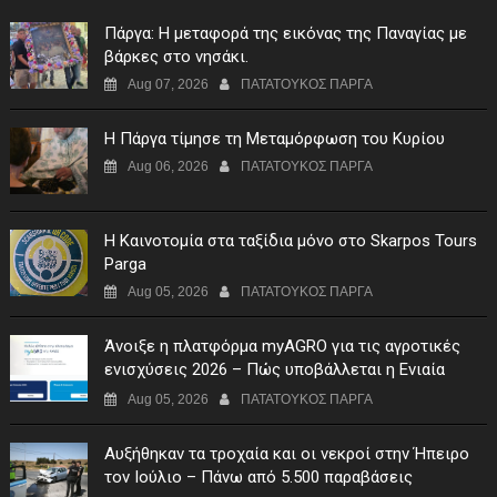
Πάργα: Η μεταφορά της εικόνας της Παναγίας με
βάρκες στο νησάκι.
Aug 07, 2026
ΠΑΤΑΤΟΥΚΟΣ ΠΑΡΓΑ
Η Πάργα τίμησε τη Μεταμόρφωση του Κυρίου
Aug 06, 2026
ΠΑΤΑΤΟΥΚΟΣ ΠΑΡΓΑ
Η Καινοτομία στα ταξίδια μόνο στο Skarpos Tours
Parga
Aug 05, 2026
ΠΑΤΑΤΟΥΚΟΣ ΠΑΡΓΑ
Άνοιξε η πλατφόρμα myAGRO για τις αγροτικές
ενισχύσεις 2026 – Πώς υποβάλλεται η Ενιαία
Αίτηση Ενίσχυσης
Aug 05, 2026
ΠΑΤΑΤΟΥΚΟΣ ΠΑΡΓΑ
Αυξήθηκαν τα τροχαία και οι νεκροί στην Ήπειρο
τον Ιούλιο – Πάνω από 5.500 παραβάσεις