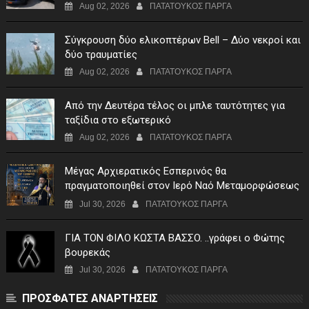
Aug 02, 2026
ΠΑΤΑΤΟΥΚΟΣ ΠΑΡΓΑ
Σύγκρουση δύο ελικοπτέρων Bell – Δύο νεκροί και
δύο τραυματίες
Aug 02, 2026
ΠΑΤΑΤΟΥΚΟΣ ΠΑΡΓΑ
Από την Δευτέρα τέλος οι μπλε ταυτότητες για
ταξίδια στο εξωτερικό
Aug 02, 2026
ΠΑΤΑΤΟΥΚΟΣ ΠΑΡΓΑ
Μέγας Αρχιερατικός Εσπερινός θα
πραγματοποιηθεί στον Ιερό Ναό Μεταμορφώσεως
του Σωτήρος Σταυροχωρίου στης 5 Αυγούστου
Jul 30, 2026
ΠΑΤΑΤΟΥΚΟΣ ΠΑΡΓΑ
ΓIA TON ΦIΛO KΩΣTA BAΣΣO. ..γράφει ο Φώτης
βουρεκάς
Jul 30, 2026
ΠΑΤΑΤΟΥΚΟΣ ΠΑΡΓΑ
ΠΡΟΣΦΑΤΕΣ ΑΝΑΡΤΗΣΕΙΣ