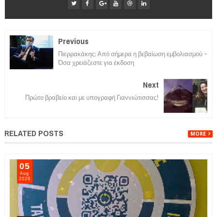
Previous
Πιερρακάκης: Από σήμερα η βεβαίωση εμβολιασμού –
Όσα χρειάζεστε για έκδοση
Next
Πρώτο βραβείο και με υπογραφή Γιαννιώτισσας!
RELATED POSTS
MORE
05
Aug
2026