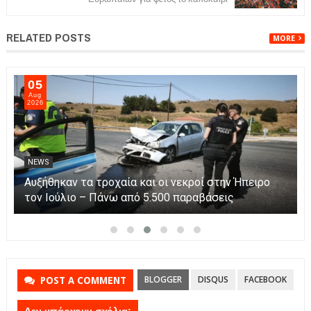
RELATED POSTS
MORE
05
Aug
2026
NEWS
Αυξήθηκαν τα τροχαία και οι νεκροί στην Ήπειρο
τον Ιούλιο – Πάνω από 5.500 παραβάσεις
BLOGGER
DISQUS
FACEBOOK
POST A COMMENT