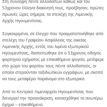
Στη σύλληψη πέντε αλλοδαπών καθώς και του
53χρονου έλληνα διακινητή τους, προέβησαν, πρώτες
πρωινές ώρες σήμερα, τα στελέχη της Λιμενικής
Αρχής Ηγουμενίτσας.
Συγκεκριμένα, σε έλεγχο που πραγματοποιήθηκε από
ΕΦΗΜΕΡΙΔΑ Η ΠΑΡΓΑ
στελέχη του Γραφείου Ασφάλειας της οικείας
Λιμενικής Αρχής, εντός του λιμένα εξωτερικού
ΠΛΗΡΟΦΟΡΙΕΣ
Ηγουμενίτσας, διαπιστώθηκε ότι ο 53χρονος οδηγός
φορτηγού οχήματος με επικαθήμενο ψυγείο, μετέφερε
στο χώρο του φορτίου τους πέντε αλλοδαπούς, οι
οποίοι στερούνταν ταξιδιωτικών εγγράφων, με σκοπό
να τους μεταφέρει παράνομα στο εξωτερικό.
Από το Κεντρικό Λιμεναρχείο Ηγουμενίτσας που
διενεργεί την προανάκριση, κατασχέθηκε το ανωτέρω
όχημα – επικαθήμενο.