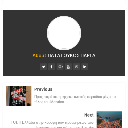
About
ΠΑΤΑΤΟΥΚΟΣ ΠΑΡΓΑ
Previous
Προς παράταση της εκπτωτικής περιόδου μέχρι το
τέλος του Μαρτίου
Next
TUI: Η Ελλάδα στην κορυφή των προτιμήσεων των
Ευρωπαίων για φέτος το καλοκαίρι