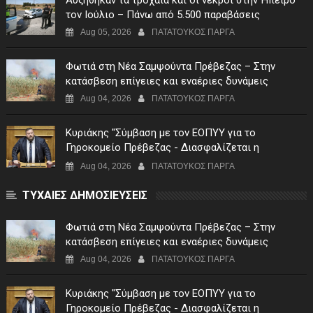
Αυξήθηκαν τα τροχαία και οι νεκροί στην Ήπειρο
τον Ιούλιο – Πάνω από 5.500 παραβάσεις
Aug 05, 2026
ΠΑΤΑΤΟΥΚΟΣ ΠΑΡΓΑ
Φωτιά στη Νέα Σαμψούντα Πρέβεζας – Στην
κατάσβεση επίγειες και εναέριες δυνάμεις
Aug 04, 2026
ΠΑΤΑΤΟΥΚΟΣ ΠΑΡΓΑ
Κυριάκης "Σύμβαση με τον ΕΟΠΥΥ για το
Γηροκομείο Πρέβεζας - Διασφαλίζεται η
χρηματοδότηση της λειτουργίας του"
Aug 04, 2026
ΠΑΤΑΤΟΥΚΟΣ ΠΑΡΓΑ
ΤΥΧΑΙΕΣ ΔΗΜΟΣΙΕΥΣΕΙΣ
Φωτιά στη Νέα Σαμψούντα Πρέβεζας – Στην
κατάσβεση επίγειες και εναέριες δυνάμεις
Aug 04, 2026
ΠΑΤΑΤΟΥΚΟΣ ΠΑΡΓΑ
Κυριάκης "Σύμβαση με τον ΕΟΠΥΥ για το
Γηροκομείο Πρέβεζας - Διασφαλίζεται η