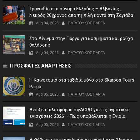
Τραγωδία στα σύνορα Ελλάδας – Αλβανίας..
Νεκρός 20χρονος από τη Χιλή κοντά στη Σαγιάδα
Aug 04, 2026
ΠΑΤΑΤΟΥΚΟΣ ΠΑΡΓΑ
Στο Αίνιγμα στην Πάργα για κοσμήματα και ρούχα
θαλάσσης
Aug 04, 2026
ΠΑΤΑΤΟΥΚΟΣ ΠΑΡΓΑ
ΠΡΟΣΦΑΤΕΣ ΑΝΑΡΤΗΣΕΙΣ
Η Καινοτομία στα ταξίδια μόνο στο Skarpos Tours
Parga
Aug 05, 2026
ΠΑΤΑΤΟΥΚΟΣ ΠΑΡΓΑ
Άνοιξε η πλατφόρμα myAGRO για τις αγροτικές
ενισχύσεις 2026 – Πώς υποβάλλεται η Ενιαία
Αίτηση Ενίσχυσης
Aug 05, 2026
ΠΑΤΑΤΟΥΚΟΣ ΠΑΡΓΑ