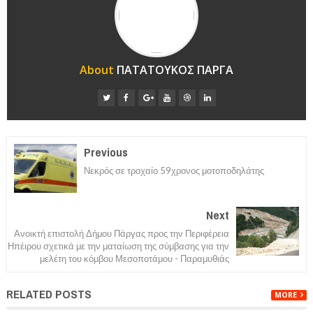
About
ΠΑΤΑΤΟΥΚΟΣ ΠΑΡΓΑ
Previous
Νεκρός σε τροχαίο 59χρονος μοτοποδηλάτης
Next
Ανοικτή επιστολή Δήμου Πάργας προς την Περιφέρεια
Ηπέιρου σχετικά με την ματαίωση της σύμβασης για την
μελέτη του κόμβου Μεσοποτάμου - Παραμυθιάς
RELATED POSTS
MORE