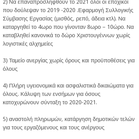
2) Να επαναπροσληφθούν το 2021 όλοι οι εποχικοί
που δούλεψαν το 2019 -2020 .Εφαρμογή Συλλογικής
Σύμβασης Εργασίας (μισθός, ρεπό, άδεια κτλ). Να
καταργηθεί το 4ωρο που γίνονταν 8ωρο – 10ώρο. Να
καταβληθεί κανονικά το δώρο Χριστουγέννων χωρίς
λογιστικές αλχημείες
3) Ταμείο ανεργίας χωρίς όρους και προϋποθέσεις για
όλους
4) Πλήρη υγειονομικά και ασφαλιστικά δικαιώματα για
όλους. Κάλυψη των ενσήμων για όσους
κατοχυρώνουν σύνταξη το 2020-2021.
5) αναστολή πληρωμών, κατάργηση δημοτικών τελών
για τους εργαζόμενους και τους ανέργους