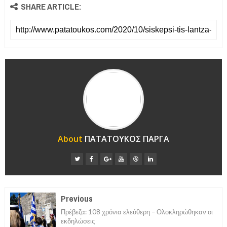
SHARE ARTICLE:
About
ΠΑΤΑΤΟΥΚΟΣ ΠΑΡΓΑ
Previous
Πρέβεζα: 108 χρόνια ελεύθερη – Ολοκληρώθηκαν οι
εκδηλώσεις