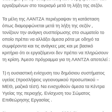
εργαζομένων στο τουρισμό μετά τη λήξη της σεζόν.
Τα μέλη της ΛΑΝΤΖΑ περιέγραψαν τη κατάσταση
όπως διαμορφώνεται μετά τη λήξη της σεζόν ,
τονίζουν την ανάγκη συσπείρωσης στο σωματείο το
οποίο πρέπει να αλλάξει άμεσα ρότα με οδηγό τα
ΕΦΗΜΕΡΙΔΑ Η ΠΑΡΓΑ
συμφέροντα και τις ανάγκες μας και με βασικό
ΠΛΗΡΟΦΟΡΙΕΣ
κριτήριο ότι οι εργαζόμενοι δεν πρέπει να πληρώσουν
τη κρίση. Άμεσο πρόγραμμα για τη ΛΑΝΤΖΑ αποτελεί :
1) η ουσιαστική ενίσχυση του δημόσιου συστήματος
υγείας (προσλήψεις υγειονομικού προσωπικού –
ΜΕΘ, μαζικά τέστ). Να ενισχυθούν άμεσα τα Κέντρα
Υγείας της περιοχής. Ενίσχυση του Σώματος
Επιθεώρησης Εργασίας .