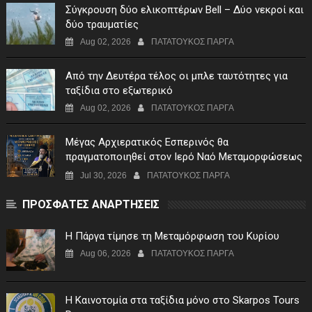
Σύγκρουση δύο ελικοπτέρων Bell – Δύο νεκροί και
δύο τραυματίες
Aug 02, 2026
ΠΑΤΑΤΟΥΚΟΣ ΠΑΡΓΑ
Από την Δευτέρα τέλος οι μπλε ταυτότητες για
ταξίδια στο εξωτερικό
Aug 02, 2026
ΠΑΤΑΤΟΥΚΟΣ ΠΑΡΓΑ
Μέγας Αρχιερατικός Εσπερινός θα
πραγματοποιηθεί στον Ιερό Ναό Μεταμορφώσεως
του Σωτήρος Σταυροχωρίου στης 5 Αυγούστου
Jul 30, 2026
ΠΑΤΑΤΟΥΚΟΣ ΠΑΡΓΑ
ΠΡΟΣΦΑΤΕΣ ΑΝΑΡΤΗΣΕΙΣ
Η Πάργα τίμησε τη Μεταμόρφωση του Κυρίου
Aug 06, 2026
ΠΑΤΑΤΟΥΚΟΣ ΠΑΡΓΑ
Η Καινοτομία στα ταξίδια μόνο στο Skarpos Tours