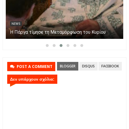
NEWS
Η Πάργα τίμησε τη Μεταμόρφωση του Κυρίου
BLOGGER
DISQUS
FACEBOOK
POST A COMMENT
Δεν υπάρχουν σχόλια: