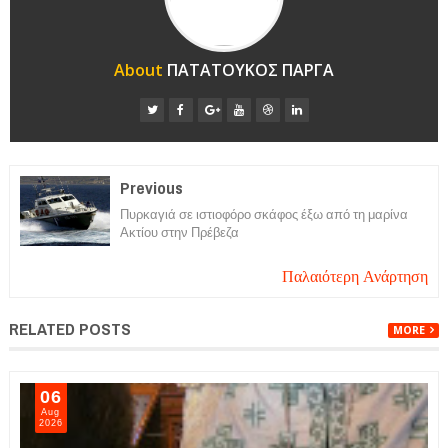
About
ΠΑΤΑΤΟΥΚΟΣ ΠΑΡΓΑ
Previous
Πυρκαγιά σε ιστιοφόρο σκάφος έξω από τη μαρίνα
Ακτίου στην Πρέβεζα
Παλαιότερη Ανάρτηση
RELATED POSTS
MORE
06
Aug
2026