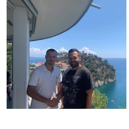
ΗΠΕΙΡΟΣ
ΠΡΕΒΕΖΑ
ΑΡΤΑ
ΙΩΑΝΝΙΝΑ
ΘΕΣΠΡΩΤΙΑ
ΙΟΝΙΑ ΝΗΣΙΑ
ΚΑΙ ΕΛΛΑΔΑ
ΥΓΕΙΑ-ΟΜΟΡΦΙΑ
ΠΟΛΙΤΙΣΜΟΣ
ΠΕΡΙΒΑΛΛΟΝ
ΤΕΧΝΟΛΟΓΙΑ
ΔΙΕΘΝΗ