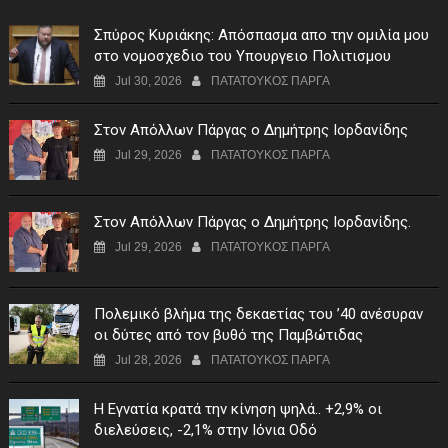
Σπύρος Κυριάκης: Απόσπασμα απο την ομιλία μου
στο νομοσχεδιο του Υπουργειο Πολιτισμου
Jul 30, 2026
ΠΑΤΑΤΟΥΚΟΣ ΠΑΡΓΑ
Στον Απόλλων Πάργας ο Δημήτρης Ιορδανίδης
Jul 29, 2026
ΠΑΤΑΤΟΥΚΟΣ ΠΑΡΓΑ
Στον Απόλλων Πάργας ο Δημήτρης Ιορδανίδης.
Jul 29, 2026
ΠΑΤΑΤΟΥΚΟΣ ΠΑΡΓΑ
Πολεμικό βλήμα της δεκαετίας του ’40 ανέσυραν
οι δύτες από τον βυθό της Παμβώτιδας
Jul 28, 2026
ΠΑΤΑΤΟΥΚΟΣ ΠΑΡΓΑ
Η Εγνατία κρατά την κίνηση ψηλά.. +2,9% οι
διελεύσεις, -2,1% στην Ιόνια Οδό