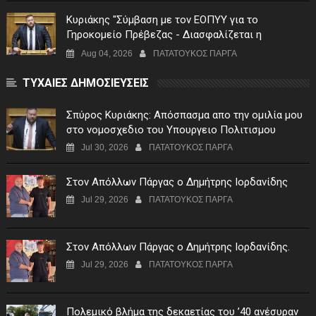
Κυριάκης "Σύμβαση με τον ΕΟΠΥΥ για το
Γηροκομείο Πρέβεζας - Διασφαλίζεται η
χρηματοδότηση της λειτουργίας του"
Aug 04, 2026
ΠΑΤΑΤΟΥΚΟΣ ΠΑΡΓΑ
ΤΥΧΑΙΕΣ ΔΗΜΟΣΙΕΥΣΕΙΣ
Σπύρος Κυριάκης: Απόσπασμα απο την ομιλία μου
στο νομοσχεδιο του Υπουργειο Πολιτισμου
Jul 30, 2026
ΠΑΤΑΤΟΥΚΟΣ ΠΑΡΓΑ
Στον Απόλλων Πάργας ο Δημήτρης Ιορδανίδης
Jul 29, 2026
ΠΑΤΑΤΟΥΚΟΣ ΠΑΡΓΑ
Στον Απόλλων Πάργας ο Δημήτρης Ιορδανίδης.
Jul 29, 2026
ΠΑΤΑΤΟΥΚΟΣ ΠΑΡΓΑ
Πολεμικό βλήμα της δεκαετίας του ’40 ανέσυραν