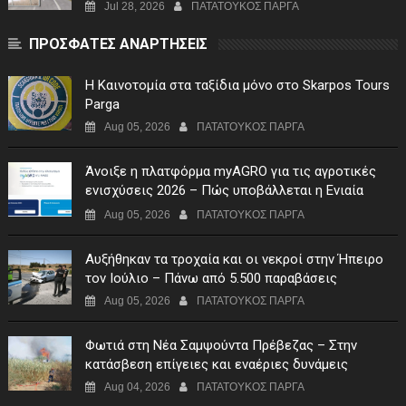
Jul 28, 2026
ΠΑΤΑΤΟΥΚΟΣ ΠΑΡΓΑ
ΠΡΟΣΦΑΤΕΣ ΑΝΑΡΤΗΣΕΙΣ
Η Καινοτομία στα ταξίδια μόνο στο Skarpos Tours
Parga
Aug 05, 2026
ΠΑΤΑΤΟΥΚΟΣ ΠΑΡΓΑ
Άνοιξε η πλατφόρμα myAGRO για τις αγροτικές
ενισχύσεις 2026 – Πώς υποβάλλεται η Ενιαία
Αίτηση Ενίσχυσης
Aug 05, 2026
ΠΑΤΑΤΟΥΚΟΣ ΠΑΡΓΑ
Αυξήθηκαν τα τροχαία και οι νεκροί στην Ήπειρο
τον Ιούλιο – Πάνω από 5.500 παραβάσεις
Aug 05, 2026
ΠΑΤΑΤΟΥΚΟΣ ΠΑΡΓΑ
Φωτιά στη Νέα Σαμψούντα Πρέβεζας – Στην
κατάσβεση επίγειες και εναέριες δυνάμεις
Aug 04, 2026
ΠΑΤΑΤΟΥΚΟΣ ΠΑΡΓΑ