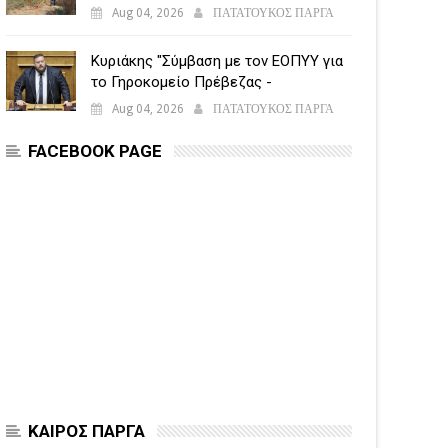
εναέριες δυνάμεις
Aug 04, 2026
ΠΑΤΑΤΟΥΚΟΣ ΠΑΡΓΑ
Κυριάκης "Σύμβαση με τον ΕΟΠΥΥ για
το Γηροκομείο Πρέβεζας -
Διασφαλίζεται η χρηματοδότηση της
Aug 04, 2026
ΠΑΤΑΤΟΥΚΟΣ ΠΑΡΓΑ
λειτουργίας του"
FACEBOOK PAGE
ΚΑΙΡΟΣ ΠΑΡΓΑ