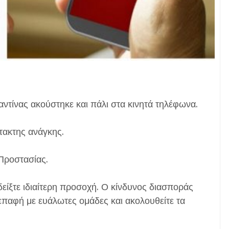
ραντίνας ακούστηκε και πάλι στα κινητά τηλέφωνα.
τακτης ανάγκης.
Προστασίας.
δείξτε ιδιαίτερη προσοχή. Ο κίνδυνος διασποράς
επαφή με ευάλωτες ομάδες και ακολουθείτε τα