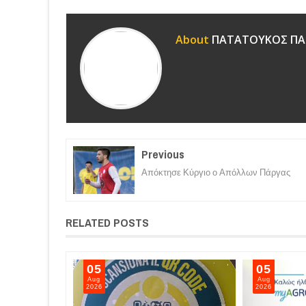
About
ΠΑΤΑΤΟΥΚΟΣ ΠΑ
Previous
Απόκτησε Κύργιο ο Απόλλων Πάργας
RELATED POSTS
05
05
Aug
Aug
2026
2026