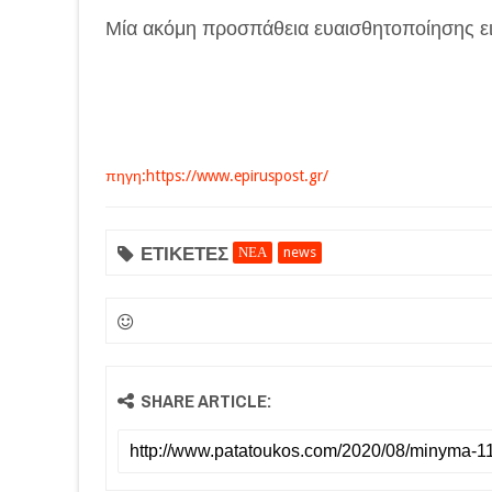
Μία ακόμη προσπάθεια ευαισθητοποίησης ει
πηγη:https://www.epiruspost.gr/
ΕΤΙΚΕΤΕΣ
ΝΕΑ
news
SHARE ARTICLE: