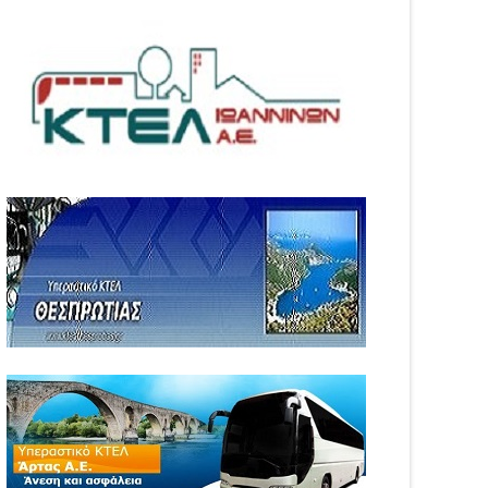
04
Aug
6
2026