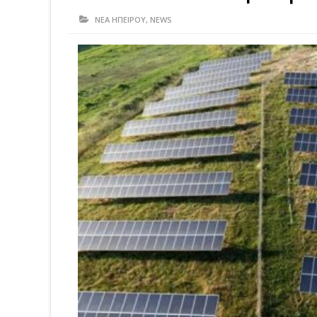
ΝΕΑ ΗΠΕΙΡΟΥ
,
NEWS