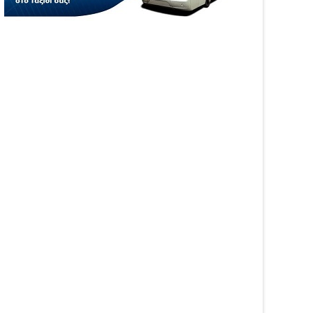
05
Aug
6
2026