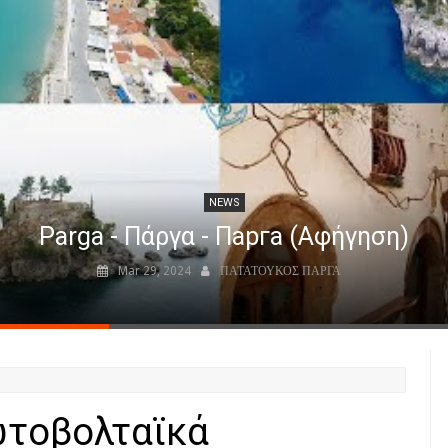
NEWS
Parga - Πάργα - Парга (Αφήγηση)
Mar 29, 2024
ΠΑΤΑΤΟΥΚΟΣ ΠΑΡΓΑ
ωτοβολταϊκά