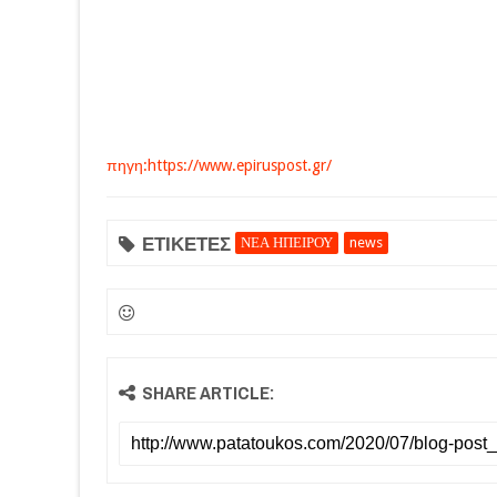
πηγη:https://www.epiruspost.gr/
ΕΤΙΚΕΤΕΣ
ΝΕΑ ΗΠΕΙΡΟΥ
news
SHARE ARTICLE: