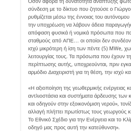
Όσον αφορά τη δυνατότητα ανάπτυξης φωτ
σύνδεση με το δίκτυο που ζητούσε ο Γιώργ
ρυθμίζεται μέσω της έννοιας του αυτόνομου 
την υποχρέωση να λάβουν άδεια παραγωγής 
απόφαση φυσικά ή νομικά πρόσωπα που πα
σταθμούς από ΑΠΕ… οι οποίοι δεν συνδέοντ
ισχύ μικρότερη ή ίση των πέντε (5) MWe, χ
λειτουργίας τους. Τα πρόσωπα που έχουν τη
περίπτωσης αυτής, υποχρεούνται, πριν εγκ
αρμόδιο Διαχειριστή για τη θέση, την ισχύ 
«Η αξιοποίηση της γεωθερμικής ενέργειας 
αντλιοστάσια και συστήματα άρδευσης των 
και οδηγούν στην εξοικονόμιση νερού», τονίζ
αλλαγή πλήττει πρωτίστως τους γεωργούς κα
Το Εθνικό Σχέδιο για την Ενέργεια και το Κ
οδηγό μας προς αυτή την κατεύθυνση».