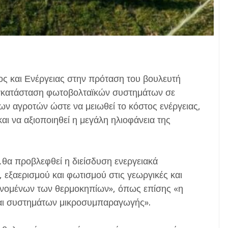
ος και Ενέργειας στην πρόταση του βουλευτή
εγκατάσταση φωτοβολταϊκών συστημάτων σε
 των αγροτών ώστε να μειωθεί το κόστος ενέργειας,
ι να αξιοποιηθεί η μεγάλη ηλιοφάνεια της
…θα προβλεφθεί η διείσδυση ενεργειακά
εξαερισμού και φωτισμού στις γεωργικές και
ανομένων των θερμοκηπίων», όπως επίσης «η
αι συστημάτων μικροσυμπαραγωγής».