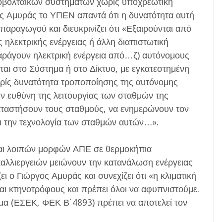
οβολταικών συστημάτων χωρίς υποχρεωτική
ος Αμυράς το ΥΠΕΝ απαντά ότι η δυνατότητα αυτή
παραγωγού και διευκρινίζει ότι «Εξαιρούνται από
ηλεκτρικής ενέργειας ή άλλη διαπιστωτική
ράγουν ηλεκτρική ενέργεια από…ζ) αυτόνομους
αι στο Σύστημα ή στο Δίκτυο, με εγκατεστημένη
ωρίς δυνατότητα τροποποίησης της αυτόνομης
ν ευθύνη της λειτουργίας των σταθμών της
αταστήσουν τους σταθμούς, να ενημερώνουν τον
και την τεχνολογία των σταθμών αυτών…».
και λοιπών μορφών ΑΠΕ σε θερμοκήπια
καλλιεργειών μειώνουν την κατανάλωση ενέργειας
ει ο Γιώργος Αμυράς και συνεχίζει ότι «η κλιματική
ι κτηνοτρόφους και πρέπει όλοι να αφυπνιστούμε.
λίμα (ΕΣΕΚ, ΦΕΚ Β΄4893) πρέπει να αποτελεί τον