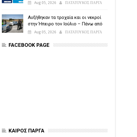
υποβάλλεται η Ενιαία Αίτηση
Aug 05, 2026
ΠΑΤΑΤΟΥΚΟΣ ΠΑΡΓΑ
Ενίσχυσης
Αυξήθηκαν τα τροχαία και οι νεκροί
στην Ήπειρο τον Ιούλιο – Πάνω από
5.500 παραβάσεις
Aug 05, 2026
ΠΑΤΑΤΟΥΚΟΣ ΠΑΡΓΑ
FACEBOOK PAGE
ΚΑΙΡΟΣ ΠΑΡΓΑ