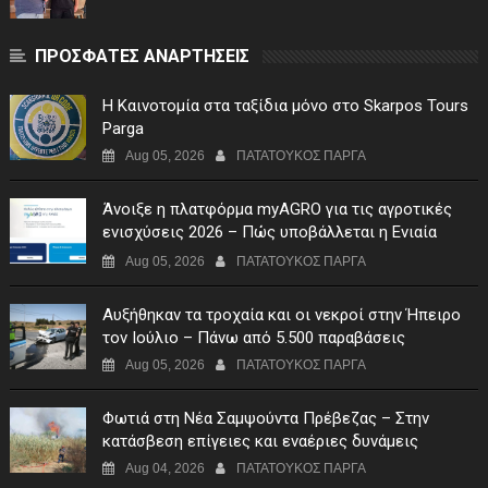
ΠΡΟΣΦΑΤΕΣ ΑΝΑΡΤΗΣΕΙΣ
Η Καινοτομία στα ταξίδια μόνο στο Skarpos Tours
Parga
Aug 05, 2026
ΠΑΤΑΤΟΥΚΟΣ ΠΑΡΓΑ
Άνοιξε η πλατφόρμα myAGRO για τις αγροτικές
ενισχύσεις 2026 – Πώς υποβάλλεται η Ενιαία
Αίτηση Ενίσχυσης
Aug 05, 2026
ΠΑΤΑΤΟΥΚΟΣ ΠΑΡΓΑ
Αυξήθηκαν τα τροχαία και οι νεκροί στην Ήπειρο
τον Ιούλιο – Πάνω από 5.500 παραβάσεις
Aug 05, 2026
ΠΑΤΑΤΟΥΚΟΣ ΠΑΡΓΑ
Φωτιά στη Νέα Σαμψούντα Πρέβεζας – Στην
κατάσβεση επίγειες και εναέριες δυνάμεις
Aug 04, 2026
ΠΑΤΑΤΟΥΚΟΣ ΠΑΡΓΑ