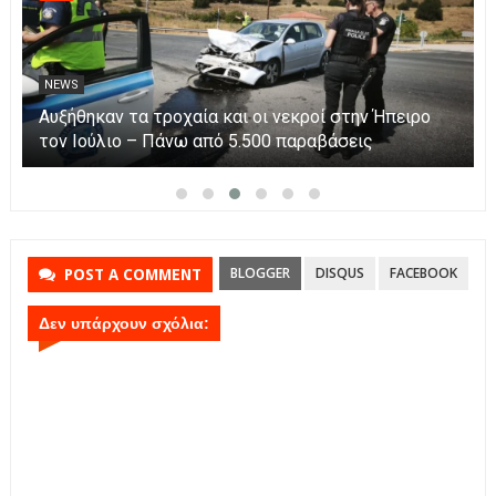
NEWS
Αυξήθηκαν τα τροχαία και οι νεκροί στην Ήπειρο
τον Ιούλιο – Πάνω από 5.500 παραβάσεις
BLOGGER
DISQUS
FACEBOOK
POST A COMMENT
Δεν υπάρχουν σχόλια: