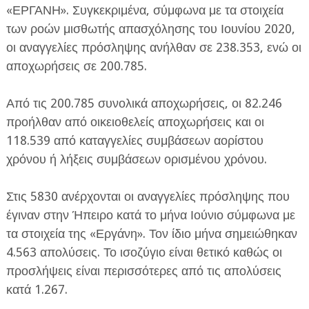
«ΕΡΓΑΝΗ». Συγκεκριμένα, σύμφωνα με τα στοιχεία
των ροών μισθωτής απασχόλησης του Ιουνίου 2020,
οι αναγγελίες πρόσληψης ανήλθαν σε 238.353, ενώ οι
αποχωρήσεις σε 200.785.
Από τις 200.785 συνολικά αποχωρήσεις, οι 82.246
ΕΦΗΜΕΡΙΔΑ Η ΠΑΡΓΑ
προήλθαν από οικειοθελείς αποχωρήσεις και οι
118.539 από καταγγελίες συμβάσεων αορίστου
ΠΛΗΡΟΦΟΡΙΕΣ
χρόνου ή λήξεις συμβάσεων ορισμένου χρόνου.
Στις 5830 ανέρχονται οι αναγγελίες πρόσληψης που
έγιναν στην Ήπειρο κατά το μήνα Ιούνιο σύμφωνα με
τα στοιχεία της «Εργάνη». Τον ίδιο μήνα σημειώθηκαν
4.563 απολύσεις. Το ισοζύγιο είναι θετικό καθώς οι
προσλήψεις είναι περισσότερες από τις απολύσεις
κατά 1.267.