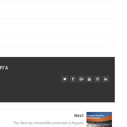
ΡΓΑ
Next
Την δική της ιστοσελίδα απέκτησε η Αρχαία