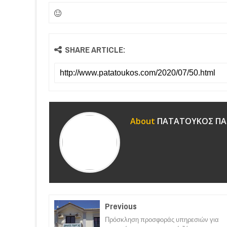
SHARE ARTICLE:
About
ΠΑΤΑΤΟΥΚΟΣ ΠΑ
Previous
Πρόσκληση προσφοράς υπηρεσιών για