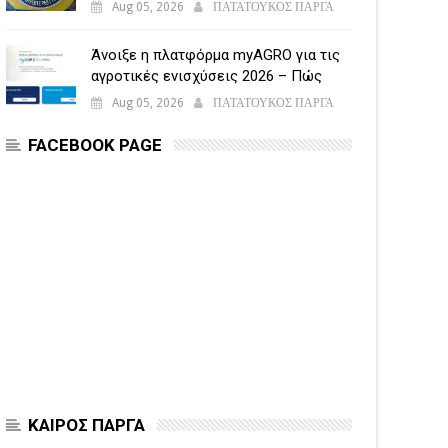
Aug 05, 2026
ΠΑΤΑΤΟΥΚΟΣ ΠΑΡΓΑ
Άνοιξε η πλατφόρμα myAGRO για τις
αγροτικές ενισχύσεις 2026 – Πώς
υποβάλλεται η Ενιαία Αίτηση
Aug 05, 2026
ΠΑΤΑΤΟΥΚΟΣ ΠΑΡΓΑ
Ενίσχυσης
FACEBOOK PAGE
ΚΑΙΡΟΣ ΠΑΡΓΑ