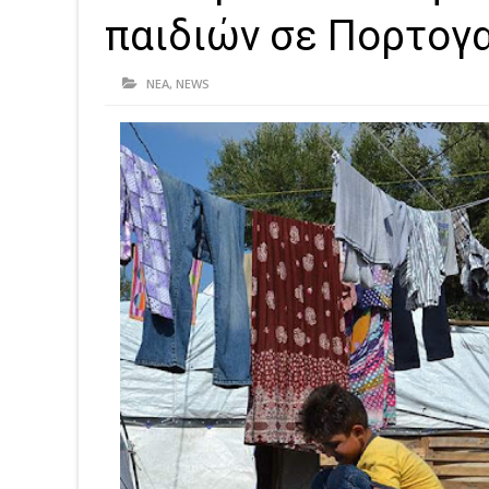
παιδιών σε Πορτογα
ΝΕΑ
,
NEWS