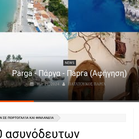
NEWS
Parga - Πάργα - Парга (Αφήγηση)
Mar 29, 2024
ΠΑΤΑΤΟΥΚΟΣ ΠΑΡΓΑ
Ν ΣΕ ΠΟΡΤΟΓΑΛΊΑ ΚΑΙ ΦΙΝΛΑΝΔΊΑ
0 ασυνόδευτων