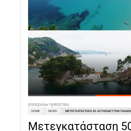
[ΒΒΒ][slider1][#E0378A]
HOME
NEWS
ΜΕΤΕΓΚΑΤΆΣΤΑΣΗ 50 ΑΣΥΝΌΔΕΥΤΩΝ ΠΑΙΔΙΏ
Μετεγκατάσταση 5