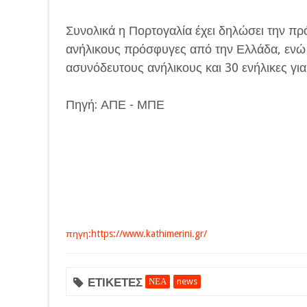
Συνολικά η Πορτογαλία έχει δηλώσει την π
ανήλικους πρόσφυγες από την Ελλάδα, ενώ 
ασυνόδευτους ανήλικους και 30 ενήλικες για
Πηγή: ΑΠΕ - ΜΠΕ
πηγη:https://www.kathimerini.gr/
ΕΤΙΚΕΤΕΣ
ΝΕΑ
news