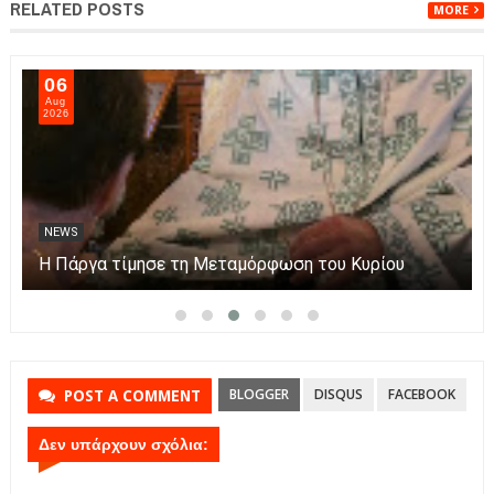
RELATED POSTS
MORE
06
Aug
2026
NEWS
Η Πάργα τίμησε τη Μεταμόρφωση του Κυρίου
BLOGGER
DISQUS
FACEBOOK
POST A COMMENT
Δεν υπάρχουν σχόλια: