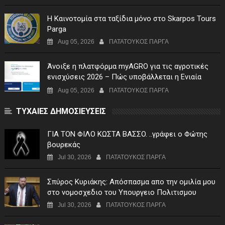
Η Καινοτομία στα ταξίδια μόνο στο Skarpos Tours
Parga
Aug 05, 2026
ΠΑΤΑΤΟΥΚΟΣ ΠΑΡΓΑ
Άνοιξε η πλατφόρμα myAGRO για τις αγροτικές
ενισχύσεις 2026 – Πώς υποβάλλεται η Ενιαία
Αίτηση Ενίσχυσης
Aug 05, 2026
ΠΑΤΑΤΟΥΚΟΣ ΠΑΡΓΑ
ΤΥΧΑΙΕΣ ΔΗΜΟΣΙΕΥΣΕΙΣ
ΓIA TON ΦIΛO KΩΣTA BAΣΣO. ..γράφει ο Φώτης
βουρεκάς
Jul 30, 2026
ΠΑΤΑΤΟΥΚΟΣ ΠΑΡΓΑ
Σπύρος Κυριάκης: Απόσπασμα απο την ομιλία μου
στο νομοσχεδιο του Υπουργειο Πολιτισμου
Jul 30, 2026
ΠΑΤΑΤΟΥΚΟΣ ΠΑΡΓΑ