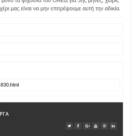
ι μόνο τα ψίχουλα του ΟΑΕΔ για 3ης μήνες, χωρίς
ρι μας είναι να μην επιτρέψουμε αυτή την αδικία.
ΡΓΑ