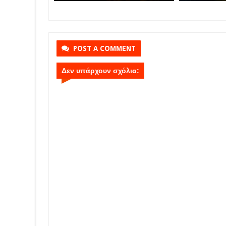
φαλίζεται η
Parga
της
POST A COMMENT
Δεν υπάρχουν σχόλια: