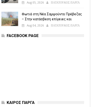
5.500 παραβάσεις
Aug 05, 2026
ΠΑΤΑΤΟΥΚΟΣ ΠΑΡΓΑ
Φωτιά στη Νέα Σαμψούντα Πρέβεζας
– Στην κατάσβεση επίγειες και
εναέριες δυνάμεις
Aug 04, 2026
ΠΑΤΑΤΟΥΚΟΣ ΠΑΡΓΑ
FACEBOOK PAGE
ΚΑΙΡΟΣ ΠΑΡΓΑ