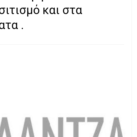
σιτισμό και στα
τα .