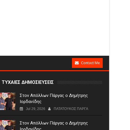
Contact Me
ΤΥΧΑΙΕΣ ΔΗΜΟΣΙΕΥΣΕΙΣ
Στον Απόλλων Πάργας ο Δημήτρης
Ιορδανίδης
Jul 29, 2026
ΠΑΤΑΤΟΥΚΟΣ ΠΑΡΓΑ
Στον Απόλλων Πάργας ο Δημήτρης
Ιορδανίδης.