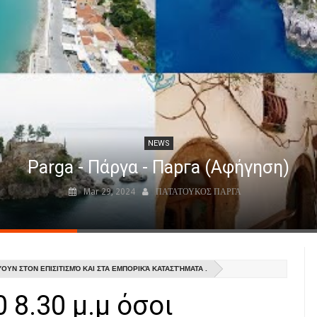
NEWS
Parga - Πάργα - Парга (Αφήγηση)
Mar 29, 2024
ΠΑΤΑΤΟΥΚΟΣ ΠΑΡΓΑ
ΎΟΥΝ ΣΤΟΝ ΕΠΙΣΙΤΙΣΜΌ ΚΑΙ ΣΤΑ ΕΜΠΟΡΙΚΆ ΚΑΤΑΣΤΉΜΑΤΑ .
 8.30 μ.μ όσοι