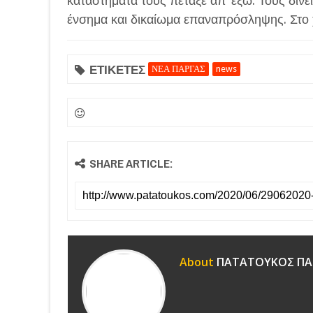
καταστήματα τους πέταξε απ’ έξω. Τους δίνε
ένσημα και δικαίωμα επαναπρόσληψης. Στο χέ
ΕΤΙΚΕΤΕΣ
ΝΕΑ ΠΑΡΓΑΣ
news
SHARE ARTICLE:
About
ΠΑΤΑΤΟΥΚΟΣ ΠΑ