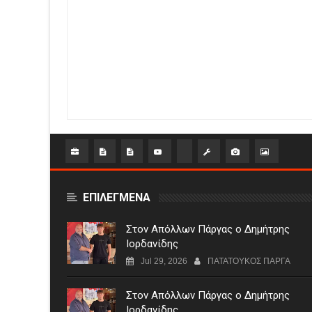
ΕΠΙΛΕΓΜΕΝΑ
Στον Απόλλων Πάργας ο Δημήτρης
Ιορδανίδης
Jul 29, 2026
ΠΑΤΑΤΟΥΚΟΣ ΠΑΡΓΑ
Στον Απόλλων Πάργας ο Δημήτρης
Ιορδανίδης.