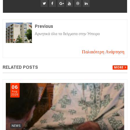
Previous
Αρνητικά όλα τα δείγματα στην Ήπειρο
Παλαιότερη Ανάρτηση
RELATED POSTS
MORE
06
Aug
2026
NEWS