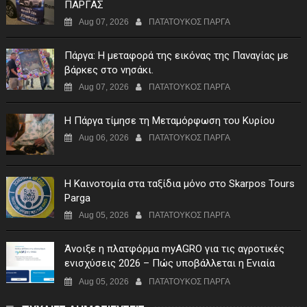
ΠΑΡΓΑΣ
Aug 07, 2026
ΠΑΤΑΤΟΥΚΟΣ ΠΑΡΓΑ
Πάργα: Η μεταφορά της εικόνας της Παναγίας με
βάρκες στο νησάκι.
Aug 07, 2026
ΠΑΤΑΤΟΥΚΟΣ ΠΑΡΓΑ
Η Πάργα τίμησε τη Μεταμόρφωση του Κυρίου
Aug 06, 2026
ΠΑΤΑΤΟΥΚΟΣ ΠΑΡΓΑ
Η Καινοτομία στα ταξίδια μόνο στο Skarpos Tours
Parga
Aug 05, 2026
ΠΑΤΑΤΟΥΚΟΣ ΠΑΡΓΑ
Άνοιξε η πλατφόρμα myAGRO για τις αγροτικές
ενισχύσεις 2026 – Πώς υποβάλλεται η Ενιαία
Αίτηση Ενίσχυσης
Aug 05, 2026
ΠΑΤΑΤΟΥΚΟΣ ΠΑΡΓΑ