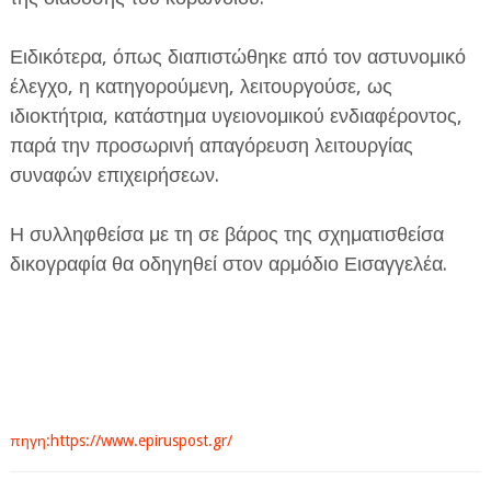
Ειδικότερα, όπως διαπιστώθηκε από τον αστυνομικό
έλεγχο, η κατηγορούμενη, λειτουργούσε, ως
ιδιοκτήτρια, κατάστημα υγειονομικού ενδιαφέροντος,
παρά την προσωρινή απαγόρευση λειτουργίας
ΕΦΗΜΕΡΙΔΑ Η ΠΑΡΓΑ
συναφών επιχειρήσεων.
ΠΛΗΡΟΦΟΡΙΕΣ
Η συλληφθείσα με τη σε βάρος της σχηματισθείσα
δικογραφία θα οδηγηθεί στον αρμόδιο Εισαγγελέα.
πηγη:https://www.epiruspost.gr/