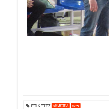
ΕΤΙΚΕΤΕΣ
ΑΘΛΗΤΙΚΑ
news