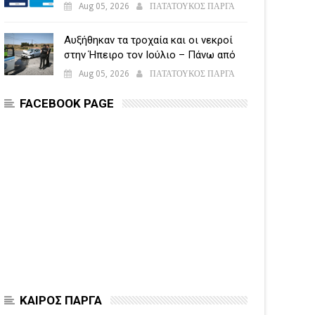
υποβάλλεται η Ενιαία Αίτηση
Aug 05, 2026
ΠΑΤΑΤΟΥΚΟΣ ΠΑΡΓΑ
Ενίσχυσης
Αυξήθηκαν τα τροχαία και οι νεκροί
στην Ήπειρο τον Ιούλιο – Πάνω από
5.500 παραβάσεις
Aug 05, 2026
ΠΑΤΑΤΟΥΚΟΣ ΠΑΡΓΑ
FACEBOOK PAGE
ΚΑΙΡΟΣ ΠΑΡΓΑ