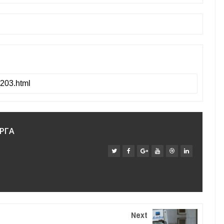
ΡΓΑ
Next