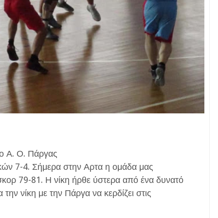
 ο Α. Ο. Πάργας
ικών 7-4. Σήμερα στην Αρτα η ομάδα μας
κορ 79-81. Η νίκη ήρθε ύστερα από ένα δυνατό
 την νίκη με την Πάργα να κερδίζει στις