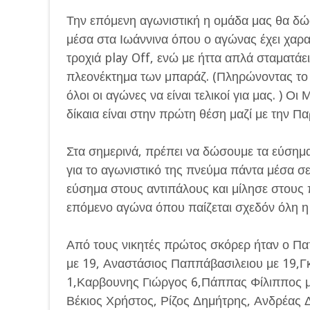
Την επόμενη αγωνιστική η ομάδα μας θα δώ
μέσα στα Ιωάννινα όπου ο αγώνας έχει χαρακ
τροχιά play Off, ενώ με ήττα απλά σταματάει
πλεονέκτημα των μπαράζ. (Πληρώνοντας το 
όλοι οι αγώνες να είναι τελικοί για μας. ) Ο
δίκαια είναι στην πρώτη θέση μαζί με την Π
Στα σημερινά, πρέπει να δώσουμε τα εύσημ
για το αγωνιστικό της πνεύμα πάντα μέσα σ
εύσημα στους αντιπάλους και μίλησε στους π
επόμενο αγώνα όπου παίζεται σχεδόν όλη η 
Από τους νικητές πρώτος σκόρερ ήταν ο Πα
με 19, Αναστάσιος Παππάβασιλειου με 19,Γ
1,Καρβουνης Γιώργος 6,Πάππας Φίλιππος με
Βέκιος Χρήστος, Ρίζος Δημήτρης, Ανδρέας 