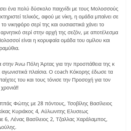
σει ένα πολύ δύσκολο παιχνίδι με τους Μολοσσούς
τηριστεί τελικός, αφού με νίκη, η ομάδα μπαίνει σε
 το νικηφόρο σερί της και ουσιαστικά χάνει το
αρνητικό σερί στην αρχή της σεζόν, με αποτέλεσμα
ι Μολοσσοί είναι η κορυφαία ομάδα του ομίλου και
αραμύθια.
α στην Άνω Πόλη Άρτας για την προσπάθεια της κ
ε αγωνιστικά πλαίσια. Ο coach Κόκορης έδωσε τα
αίχτες του και τους τόνισε την Προσοχή για τον
χρονιά!!
ππάς Φώτης με 28 πόντους, Τσοβίλης Βασίλειος
κίκας Κυριάκος 4, Αύλωνιτης Ελυσεως
 6, Λένας Βασίλειος 2, Τζαλλας Χαράλαμπος,
Δούλης.