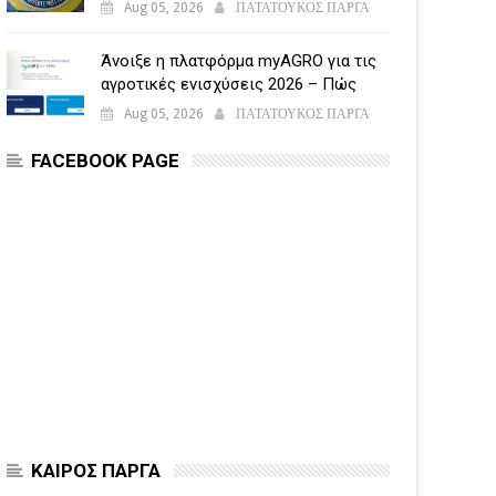
Aug 05, 2026
ΠΑΤΑΤΟΥΚΟΣ ΠΑΡΓΑ
Άνοιξε η πλατφόρμα myAGRO για τις
αγροτικές ενισχύσεις 2026 – Πώς
υποβάλλεται η Ενιαία Αίτηση
Aug 05, 2026
ΠΑΤΑΤΟΥΚΟΣ ΠΑΡΓΑ
Ενίσχυσης
FACEBOOK PAGE
ΚΑΙΡΟΣ ΠΑΡΓΑ