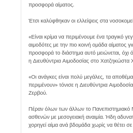
προσφορά αίματος.
Έτσι καλύφθηκαν οι ελλείψεις στα νοσοκομε
«Είναι κρίμα να περιμένουμε ένα τραγικό γ
αιμοδότες με την πιο κοινή ομάδα αίματος γι
προσφορά το διάστημα αυτό μειώνεται, όχι ό
η Διευθύντρια Αιμοδοσίας στο Χατζηκώστα
«Οι ανάγκες είναι πολύ μεγάλες, τα αποθέμα
περιμένουν» τόνισε η Διευθύντρια Αιμοδοσ
Ζερβού.
Πέραν όλων των άλλων το Πανεπιστημιακό Ν
ασθενών με μεσογειακή αναιμία. Ήδη αδυνατ
χορηγεί αίμα ανά βδομάδα χωρίς να θέτει σε 