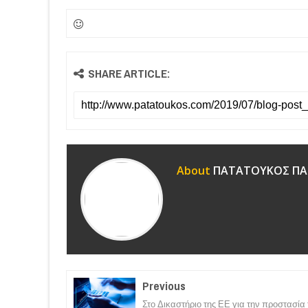
SHARE ARTICLE:
About
ΠΑΤΑΤΟΥΚΟΣ ΠΑ
Previous
Στο Δικαστήριο της ΕΕ για την προστασία