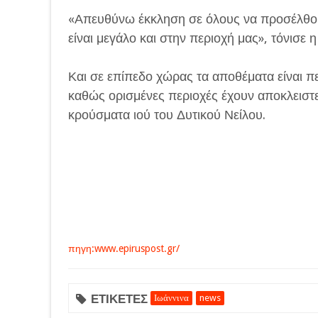
«Απευθύνω έκκληση σε όλους να προσέλθουν
είναι μεγάλο και στην περιοχή μας», τόνισε η
Και σε επίπεδο χώρας τα αποθέματα είναι π
καθώς ορισμένες περιοχές έχουν αποκλειστ
κρούσματα ιού του Δυτικού Νείλου.
πηγη:www.epiruspost.gr/
ΕΤΙΚΕΤΕΣ
Ιωάννινα
news