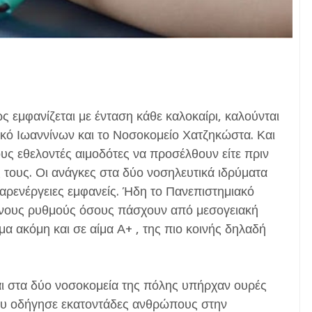
 εμφανίζεται με ένταση κάθε καλοκαίρι, καλούνται
ακό Ιωαννίνων και το Νοσοκομείο Χατζηκώστα. Και
ους εθελοντές αιμοδότες να προσέλθουν είτε πριν
 τους. Οι ανάγκες στα δύο νοσηλευτικά ιδρύματα
 παρενέργειες εμφανείς. Ήδη το Πανεπιστημιακό
μένους ρυθμούς όσους πάσχουν από μεσογειακή
α ακόμη και σε αίμα Α+ , της πιο κοινής δηλαδή
και στα δύο νοσοκομεία της πόλης υπήρχαν ουρές
ου οδήγησε εκατοντάδες ανθρώπους στην