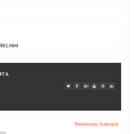
ΡΓΑ
Παλαιότερη Ανάρτηση
 των