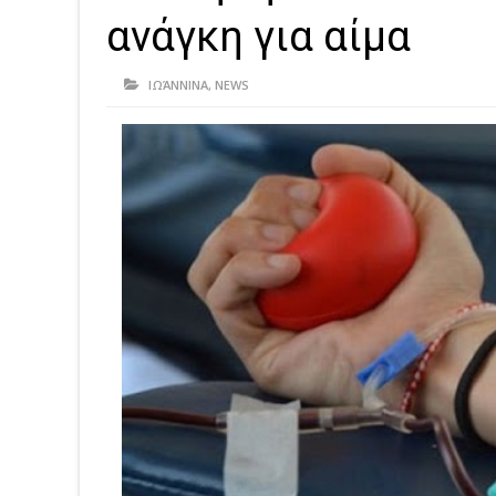
ανάγκη για αίμα
ΙΩΆΝΝΙΝΑ
,
NEWS