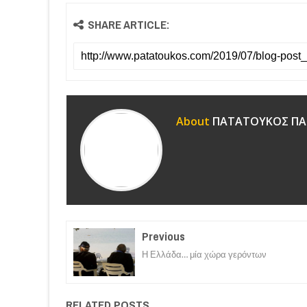
SHARE ARTICLE:
About
ΠΑΤΑΤΟΥΚΟΣ ΠΑ
Previous
Η Ελλάδα… μία χώρα γερόντων
RELATED POSTS