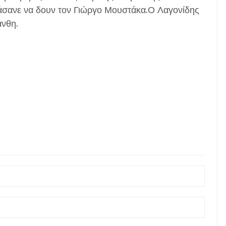
άσανε να δουν τον Γιώργο Μουστάκα.Ο Λαγονίδης
άνθη.