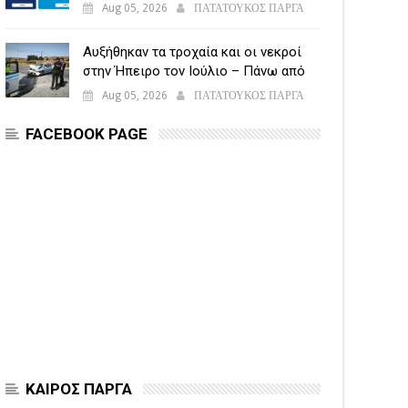
υποβάλλεται η Ενιαία Αίτηση
Aug 05, 2026
ΠΑΤΑΤΟΥΚΟΣ ΠΑΡΓΑ
Ενίσχυσης
Αυξήθηκαν τα τροχαία και οι νεκροί
στην Ήπειρο τον Ιούλιο – Πάνω από
5.500 παραβάσεις
Aug 05, 2026
ΠΑΤΑΤΟΥΚΟΣ ΠΑΡΓΑ
FACEBOOK PAGE
ΚΑΙΡΟΣ ΠΑΡΓΑ