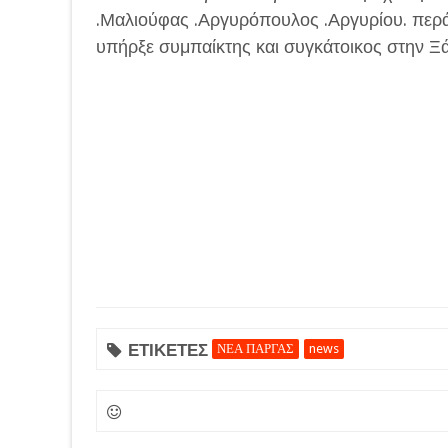
.Μαλιούφας .Αργυρόπουλος .Αργυρίου. περ
υπήρξε συμπαίκτης και συγκάτοικος στην Ξ
ΕΤΙΚΕΤΕΣ
ΝΕΑ ΠΑΡΓΑΣ
news