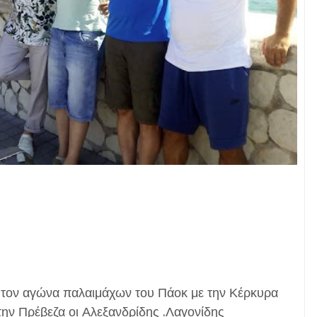
 τον αγώνα παλαιμάχων του Πάοκ με την Κέρκυρα
την Πρέβεζα οι Αλεξανδρίδης .Λαγονίδης