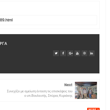
ΡΓΑ
Next
Συνεχίζει με αμείωτη ένταση τις επισκέψεις του
ο υπ.Βουλευτής, Σπύρος Κυριάκης
MORE