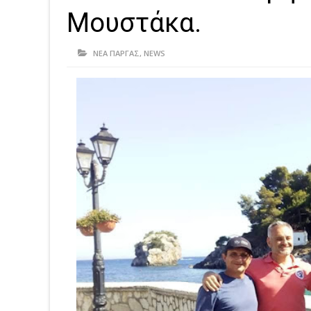
Μουστάκα.
ΝΕΑ ΠΑΡΓΑΣ
,
NEWS