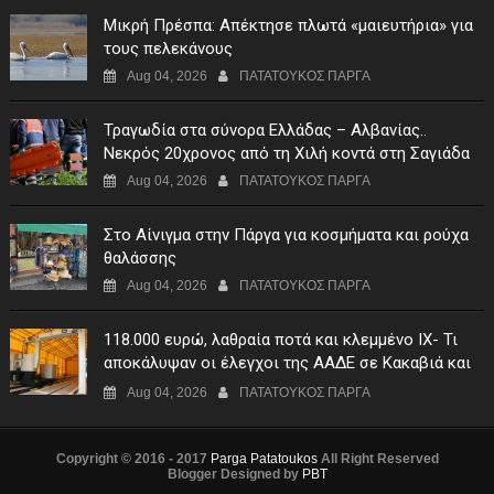
Μικρή Πρέσπα: Απέκτησε πλωτά «μαιευτήρια» για
τους πελεκάνους
Aug 04, 2026
ΠΑΤΑΤΟΥΚΟΣ ΠΑΡΓΑ
Τραγωδία στα σύνορα Ελλάδας – Αλβανίας..
Νεκρός 20χρονος από τη Χιλή κοντά στη Σαγιάδα
Aug 04, 2026
ΠΑΤΑΤΟΥΚΟΣ ΠΑΡΓΑ
Στο Αίνιγμα στην Πάργα για κοσμήματα και ρούχα
θαλάσσης
Aug 04, 2026
ΠΑΤΑΤΟΥΚΟΣ ΠΑΡΓΑ
118.000 ευρώ, λαθραία ποτά και κλεμμένο ΙΧ- Τι
αποκάλυψαν οι έλεγχοι της ΑΑΔΕ σε Κακαβιά και
Μαυρομάτι
Aug 04, 2026
ΠΑΤΑΤΟΥΚΟΣ ΠΑΡΓΑ
Copyright © 2016 - 2017
Parga Patatoukos
All Right Reserved
Blogger Designed by
PBT