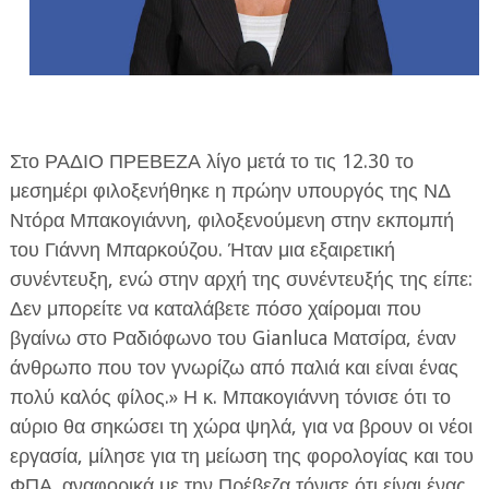
Στο ΡΑΔΙΟ ΠΡΕΒΕΖΑ λίγο μετά το τις 12.30 το
ΕΦΗΜΕΡΙΔΑ Η ΠΑΡΓΑ
μεσημέρι φιλοξενήθηκε η πρώην υπουργός της ΝΔ
Ντόρα Μπακογιάννη, φιλοξενούμενη στην εκπομπή
ΠΛΗΡΟΦΟΡΙΕΣ
του Γιάννη Μπαρκούζου. Ήταν μια εξαιρετική
συνέντευξη, ενώ στην αρχή της συνέντευξής της είπε:
Δεν μπορείτε να καταλάβετε πόσο χαίρομαι που
βγαίνω στο Ραδιόφωνο του Gianluca Ματσίρα, έναν
άνθρωπο που τον γνωρίζω από παλιά και είναι ένας
πολύ καλός φίλος.» Η κ. Μπακογιάννη τόνισε ότι το
αύριο θα σηκώσει τη χώρα ψηλά, για να βρουν οι νέοι
εργασία, μίλησε για τη μείωση της φορολογίας και του
ΦΠΑ. αναφορικά με την Πρέβεζα τόνισε ότι είναι ένας