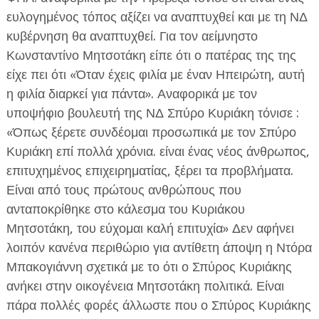
ευλογημένος τόπος αξίζει να αναπτυχθεί και με τη ΝΔ
κυβέρνηση θα αναπτυχθεί. Για τον αείμνηστο
Κωνσταντίνο Μητσοτάκη είπε ότι ο πατέρας της της
είχε πει ότι «Όταν έχεις φιλία με έναν Ηπειρώτη, αυτή
η φιλία διαρκεί για πάντα». Αναφορικά με τον
υποψήφιο βουλευτή της ΝΔ Σπύρο Κυριάκη τόνισε :
«Όπως ξέρετε συνδέομαι προσωπικά με τον Σπύρο
Κυριάκη επί πολλά χρόνια. είναι ένας νέος άνθρωπος,
επιτυχημένος επιχειρηματίας, ξέρει τα προβλήματα.
Είναι από τους πρώτους ανθρώπους που
ανταποκρίθηκε στο κάλεσμα του Κυριάκου
Μητσοτάκη, του εύχομαι καλή επιτυχία» Δεν αφήνει
λοιπόν κανένα περιθώριο για αντίθετη άποψη η Ντόρα
Μπακογιάννη σχετικά με το ότι ο Σπύρος Κυριάκης
ανήκει στην οικογένεια Μητσοτάκη πολιτικά. Είναι
πάρα πολλές φορές άλλωστε που ο Σπύρος Κυριάκης