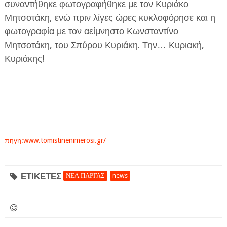
συναντήθηκε φωτογραφήθηκε με τον Κυριάκο
Μητσοτάκη, ενώ πριν λίγες ώρες κυκλοφόρησε και η
φωτογραφία με τον αείμνηστο Κωνσταντίνο
Μητσοτάκη, του Σπύρου Κυριάκη. Την… Κυριακή,
Κυριάκης!
πηγη:www.tomistinenimerosi.gr/
ΕΤΙΚΕΤΕΣ
ΝΕΑ ΠΑΡΓΑΣ
news