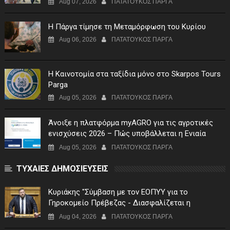
Aug 07, 2026
ΠΑΤΑΤΟΥΚΟΣ ΠΑΡΓΑ
Η Πάργα τίμησε τη Μεταμόρφωση του Κυρίου
Aug 06, 2026
ΠΑΤΑΤΟΥΚΟΣ ΠΑΡΓΑ
Η Καινοτομία στα ταξίδια μόνο στο Skarpos Tours
Parga
Aug 05, 2026
ΠΑΤΑΤΟΥΚΟΣ ΠΑΡΓΑ
Άνοιξε η πλατφόρμα myAGRO για τις αγροτικές
ενισχύσεις 2026 – Πώς υποβάλλεται η Ενιαία
Αίτηση Ενίσχυσης
Aug 05, 2026
ΠΑΤΑΤΟΥΚΟΣ ΠΑΡΓΑ
ΤΥΧΑΙΕΣ ΔΗΜΟΣΙΕΥΣΕΙΣ
Κυριάκης "Σύμβαση με τον ΕΟΠΥΥ για το
Γηροκομείο Πρέβεζας - Διασφαλίζεται η
χρηματοδότηση της λειτουργίας του"
Aug 04, 2026
ΠΑΤΑΤΟΥΚΟΣ ΠΑΡΓΑ