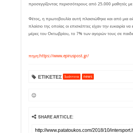
προσεγγίζοντας περισσότερους από 25.000 μαθητές με
Φέτος, η πρωτοβουλία αυτή πλαισιώθηκε και από μια ε
πλαίσιο της οποίας οι επισκέπτες είχαν την ευκαιρία ν
μέρες του Οκτωβρίου, το 7% των αγορών τους σε παιδι
πηγη:https://www.epiruspost.gr/
ΕΤΙΚΕΤΕΣ
Ιωάννινα
news
SHARE ARTICLE: