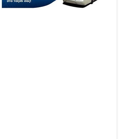
04
Aug
6
2026