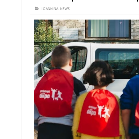
ΙΩΆΝΝΙΝΑ
,
NEWS