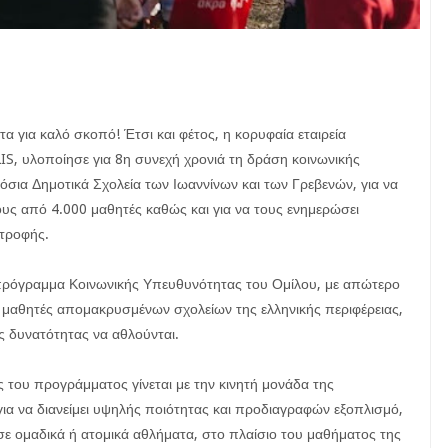
α για καλό σκοπό! Έτσι και φέτος, η κορυφαία εταιρεία
IS, υλοποίησε για 8η συνεχή χρονιά τη δράση κοινωνικής
σια Δημοτικά Σχολεία των Ιωαννίνων και των Γρεβενών, για να
υς από 4.000 μαθητές καθώς και για να τους ενημερώσει
ατροφής.
 πρόγραμμα Κοινωνικής Υπευθυνότητας του Ομίλου, με απώτερο
ε μαθητές απομακρυσμένων σχολείων της ελληνικής περιφέρειας,
υς δυνατότητας να αθλούνται.
 του προγράμματος γίνεται με την κινητή μονάδα της
ια να διανείμει υψηλής ποιότητας και προδιαγραφών εξοπλισμό,
σε ομαδικά ή ατομικά αθλήματα, στο πλαίσιο του μαθήματος της