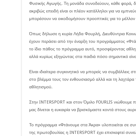
Φυσικής Αγωγής. Τη μονάδα συνοδεύουν, κάθε φορά, δια
ακριβώς επειδή είναι οι πλέον κατάλληλοι για να εμπνε
μπορέσουν να οικοδομήσουν προοπτικές για το μέλλον 
Όπως δήλωσε η κυρία Λήδα Φουρλή, Διευθύντρια Κοιν
έχουν περάσει από την έναρξη του προγράμματος «Φτ
το ίδιο πάθος το πρόγραμμα αυτό, προσφέροντας αθλητ
αλλά κυρίως εξηγώντας στα παιδιά πόσο σημαντικό είναι
Είναι ιδιαίτερα συγκινητικό να μπορείς να συμβάλλεις 
στο βλέμμα τους τον ενθουσιασμό αλλά και τη λαχτάρα 
αθλητισμού.
Στην INTERSPORT και στον Όμιλο FOURLIS νιώθουμε π
μας δίνεται η ευκαιρία να βρισκόμαστε κοντά στους αυρ
Το πρόγραμμα «Φτάνουμε στα Άκρα» υλοποιείται σε συ
της πρωτοβουλίας η INTERSPORT έχει επισκεφτεί συνολ