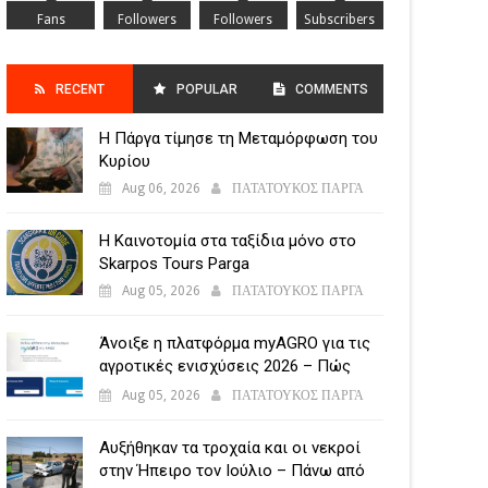
Fans
Followers
Followers
Subscribers
RECENT
POPULAR
COMMENTS
Η Πάργα τίμησε τη Μεταμόρφωση του
POSTS
Κυρίου
Aug 06, 2026
ΠΑΤΑΤΟΥΚΟΣ ΠΑΡΓΑ
Η Καινοτομία στα ταξίδια μόνο στο
Skarpos Tours Parga
Aug 05, 2026
ΠΑΤΑΤΟΥΚΟΣ ΠΑΡΓΑ
Άνοιξε η πλατφόρμα myAGRO για τις
αγροτικές ενισχύσεις 2026 – Πώς
υποβάλλεται η Ενιαία Αίτηση
Aug 05, 2026
ΠΑΤΑΤΟΥΚΟΣ ΠΑΡΓΑ
Ενίσχυσης
Αυξήθηκαν τα τροχαία και οι νεκροί
στην Ήπειρο τον Ιούλιο – Πάνω από