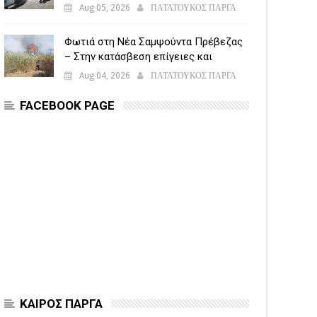
5.500 παραβάσεις
Aug 05, 2026
ΠΑΤΑΤΟΥΚΟΣ ΠΑΡΓΑ
Φωτιά στη Νέα Σαμψούντα Πρέβεζας
– Στην κατάσβεση επίγειες και
εναέριες δυνάμεις
Aug 04, 2026
ΠΑΤΑΤΟΥΚΟΣ ΠΑΡΓΑ
FACEBOOK PAGE
ΚΑΙΡΟΣ ΠΑΡΓΑ