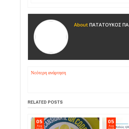
About
ΠΑΤΑΤΟΥΚΟΣ ΠΑ
Νεότερη ανάρτηση
RELATED POSTS
06
05
Aug
Aug
2026
2026