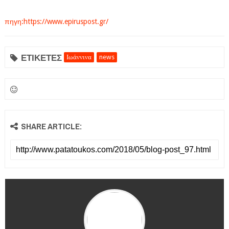
πηγη:https://www.epiruspost.gr/
ΕΤΙΚΕΤΕΣ
Ιωάννινα
news
SHARE ARTICLE: