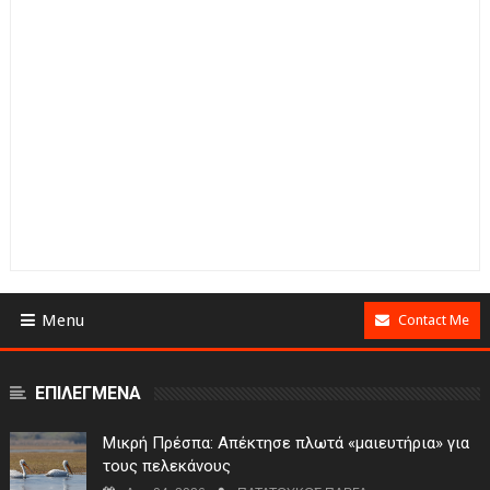
Menu
Contact Me
ΕΠΙΛΕΓΜΕΝΑ
Μικρή Πρέσπα: Απέκτησε πλωτά «μαιευτήρια» για
τους πελεκάνους