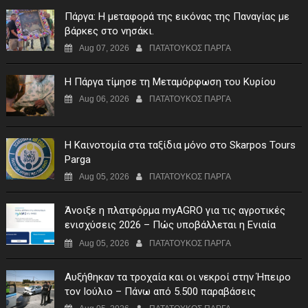
Πάργα: Η μεταφορά της εικόνας της Παναγίας με
βάρκες στο νησάκι.
Aug 07, 2026
ΠΑΤΑΤΟΥΚΟΣ ΠΑΡΓΑ
Η Πάργα τίμησε τη Μεταμόρφωση του Κυρίου
Aug 06, 2026
ΠΑΤΑΤΟΥΚΟΣ ΠΑΡΓΑ
Η Καινοτομία στα ταξίδια μόνο στο Skarpos Tours
Parga
Aug 05, 2026
ΠΑΤΑΤΟΥΚΟΣ ΠΑΡΓΑ
Άνοιξε η πλατφόρμα myAGRO για τις αγροτικές
ενισχύσεις 2026 – Πώς υποβάλλεται η Ενιαία
Αίτηση Ενίσχυσης
Aug 05, 2026
ΠΑΤΑΤΟΥΚΟΣ ΠΑΡΓΑ
Αυξήθηκαν τα τροχαία και οι νεκροί στην Ήπειρο
τον Ιούλιο – Πάνω από 5.500 παραβάσεις