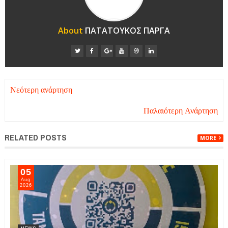
About
ΠΑΤΑΤΟΥΚΟΣ ΠΑΡΓΑ
Νεότερη ανάρτηση
Παλαιότερη Ανάρτηση
RELATED POSTS
MORE
05
Aug
2026