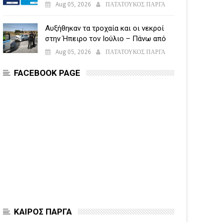
υποβάλλεται η Ενιαία Αίτηση
Aug 05, 2026
ΠΑΤΑΤΟΥΚΟΣ ΠΑΡΓΑ
Ενίσχυσης
Αυξήθηκαν τα τροχαία και οι νεκροί
στην Ήπειρο τον Ιούλιο – Πάνω από
5.500 παραβάσεις
Aug 05, 2026
ΠΑΤΑΤΟΥΚΟΣ ΠΑΡΓΑ
FACEBOOK PAGE
ΚΑΙΡΟΣ ΠΑΡΓΑ