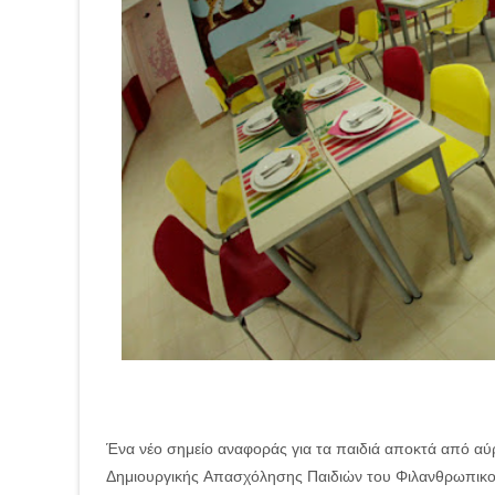
Ένα νέο σημείο αναφοράς για τα παιδιά αποκτά από αύρ
Δημιουργικής Απασχόλησης Παιδιὠν του Φιλανθρωπικ