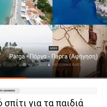
NEWS
Parga - Πάργα - Парга (Αφήγηση)
Mar 29, 2024
ΠΑΤΑΤΟΥΚΟΣ ΠΑΡΓΑ
ΤΑ ΙΩΆΝΝΙΝΑ
σπίτι για τα παιδιά