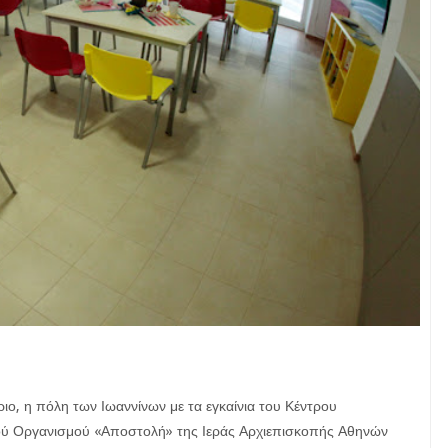
ιο, η πόλη των Ιωαννίνων με τα εγκαίνια του Κέντρου
ού Οργανισμού «Αποστολή» της Ιεράς Αρχιεπισκοπής Αθηνών