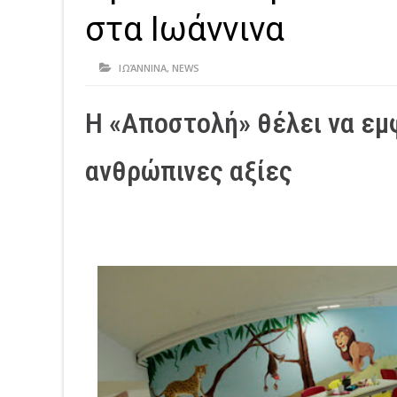
στα Ιωάννινα
ΙΩΆΝΝΙΝΑ
,
NEWS
Η «Αποστολή» θέλει να εμ
ανθρώπινες αξίες