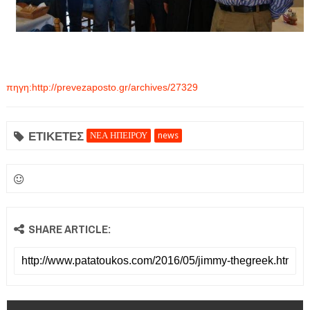
πηγη:http://prevezaposto.gr/archives/27329
ΕΤΙΚΕΤΕΣ
ΝΕΑ ΗΠΕΙΡΟΥ
news
SHARE ARTICLE: