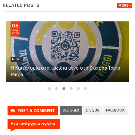
RELATED POSTS
MORE
05
Aug
2026
NEWS
Η Καινοτομία στα ταξίδια μόνο στο Skarpos Tours
Parga
BLOGGER
DISQUS
FACEBOOK
POST A COMMENT
Δεν υπάρχουν σχόλια: