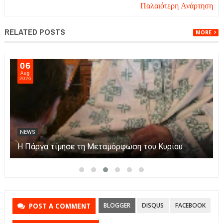
Παλαιότερη Ανάρτηση
RELATED POSTS
MORE
06
Aug
2026
NEWS
Η Πάργα τίμησε τη Μεταμόρφωση του Κυρίου
BLOGGER
DISQUS
FACEBOOK
POST A COMMENT