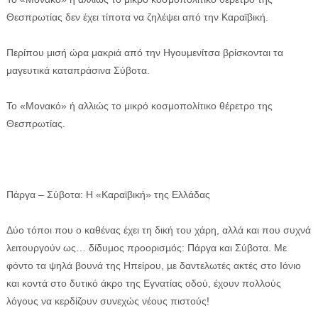
Θεσπρωτίας δεν έχει τίποτα να ζηλέψει από την Καραϊβική.
Περίπου μισή ώρα μακριά από την Ηγουμενίτσα βρίσκονται τα
μαγευτικά καταπράσινα Σύβοτα.
Το «Μονακό» ή αλλιώς το μικρό κοσμοπολίτικο θέρετρο της
ΕΦΗΜΕΡΙΔΑ Η ΠΑΡΓΑ
Θεσπρωτίας.
ΠΛΗΡΟΦΟΡΙΕΣ
Πάργα – Σύβοτα: Η «Καραϊβική» της Ελλάδας
Δύο τόποι που ο καθένας έχει τη δική του χάρη, αλλά και που συχνά
λειτουργούν ως… δίδυµος προορισµός: Πάργα και Σύβοτα. Με
φόντο τα ψηλά βουνά της Ηπείρου, µε δαντελωτές ακτές στο Ιόνιο
και κοντά στο δυτικό άκρο της Εγνατίας οδού, έχουν πολλούς
λόγους να κερδίζουν συνεχώς νέους πιστούς!