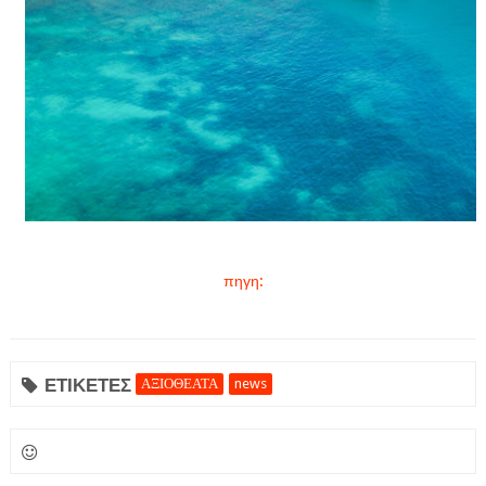
πηγη:
ΕΤΙΚΕΤΕΣ
ΑΞΙΟΘΕΑΤΑ
news