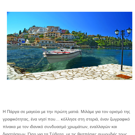
Η Πάργα σε µαγεύει µε την πρώτη µατιά. Μιλάµε για τον ορισµό της
γραφικότητας, ένα νησί που… κόλλησε στη στεριά, έναν ζωγραφικό
πίνακα µε τον ιδανικό συνδυασµό χρωµάτων, εναλλαγών και
διαστάσεων. Όσο για τα Σύβοτα, µε τις θεσπέσιες αµµουδιές τους,