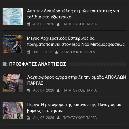
Από την Δευτέρα τέλος οι μπλε ταυτότητες για
ταξίδια στο εξωτερικό
Aug 02, 2026
ΠΑΤΑΤΟΥΚΟΣ ΠΑΡΓΑ
Μέγας Αρχιερατικός Εσπερινός θα
πραγματοποιηθεί στον Ιερό Ναό Μεταμορφώσεως
του Σωτήρος Σταυροχωρίου στης 5 Αυγούστου
Jul 30, 2026
ΠΑΤΑΤΟΥΚΟΣ ΠΑΡΓΑ
ΠΡΟΣΦΑΤΕΣ ΑΝΑΡΤΗΣΕΙΣ
Λαχειοφόρος αγορά στήριξε την ομάδα ΑΠΟΛΛΩΝ
ΠΑΡΓΑΣ
Aug 07, 2026
ΠΑΤΑΤΟΥΚΟΣ ΠΑΡΓΑ
Πάργα: Η μεταφορά της εικόνας της Παναγίας με
βάρκες στο νησάκι.
Aug 07, 2026
ΠΑΤΑΤΟΥΚΟΣ ΠΑΡΓΑ