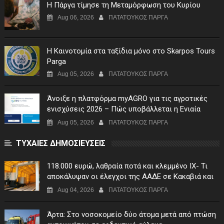
Η Πάργα τίμησε τη Μεταμόρφωση του Κυρίου
Aug 06, 2026
ΠΑΤΑΤΟΥΚΟΣ ΠΑΡΓΑ
Η Καινοτομία στα ταξίδια μόνο στο Skarpos Tours
Parga
Aug 05, 2026
ΠΑΤΑΤΟΥΚΟΣ ΠΑΡΓΑ
Άνοιξε η πλατφόρμα myAGRO για τις αγροτικές
ενισχύσεις 2026 – Πώς υποβάλλεται η Ενιαία
Αίτηση Ενίσχυσης
Aug 05, 2026
ΠΑΤΑΤΟΥΚΟΣ ΠΑΡΓΑ
ΤΥΧΑΙΕΣ ΔΗΜΟΣΙΕΥΣΕΙΣ
118.000 ευρώ, λαθραία ποτά και κλεμμένο ΙΧ- Τι
αποκάλυψαν οι έλεγχοι της ΑΑΔΕ σε Κακαβιά και
Μαυρομάτι
Aug 04, 2026
ΠΑΤΑΤΟΥΚΟΣ ΠΑΡΓΑ
Άρτα: Στο νοσοκομείο δύο άτομα μετά από πτώση