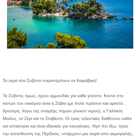
Τα νερά στα Σύβοτα παραπέμπουν σε Καραϊβική!
Τα Σύβοτα, όµως, έχουν αµµουδιές για κάθε γούστο. Κοντά στο
κέντρο του οικισµού είναι η Ζάβια (µε πολύ πράσινο και αρκετά…
δροσερή, λόγω της ύπαρξης πηγών γλυκού νερού), ο Γαλλικός
Μώλος, το Ζέρι και το Σταβέντο. Οι τρεις τελευταίες διαθέτουν cafés
και εστιατόρια και είναι ιδανικές για οικογένειες. Λίγο πιο έξω, προς
την κατεύθυνση της Πέρδικας, υπάρχουν µια σειρά από ακρογιαλιές,