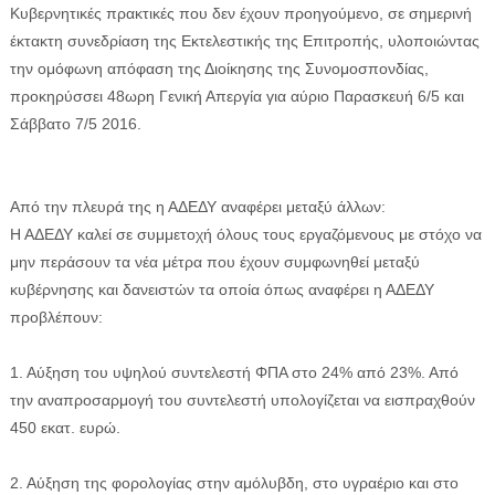
Κυβερνητικές πρακτικές που δεν έχουν προηγούμενο, σε σημερινή
έκτακτη συνεδρίαση της Εκτελεστικής της Επιτροπής, υλοποιώντας
την ομόφωνη απόφαση της Διοίκησης της Συνομοσπονδίας,
προκηρύσσει 48ωρη Γενική Απεργία για αύριο Παρασκευή 6/5 και
Σάββατο 7/5 2016.
Από την πλευρά της η ΑΔΕΔΥ αναφέρει μεταξύ άλλων:
Η ΑΔΕΔΥ καλεί σε συμμετοχή όλους τους εργαζόμενους με στόχο να
μην περάσουν τα νέα μέτρα που έχουν συμφωνηθεί μεταξύ
κυβέρνησης και δανειστών τα οποία όπως αναφέρει η ΑΔΕΔΥ
προβλέπουν:
1. Αύξηση του υψηλού συντελεστή ΦΠΑ στο 24% από 23%. Από
την αναπροσαρμογή του συντελεστή υπολογίζεται να εισπραχθούν
450 εκατ. ευρώ.
2. Αύξηση της φορολογίας στην αμόλυβδη, στο υγραέριο και στο