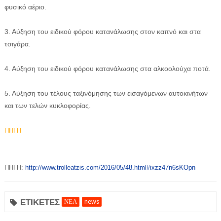
φυσικό αέριο.
3. Αύξηση του ειδικού φόρου κατανάλωσης στον καπνό και στα
τσιγάρα.
4. Αύξηση του ειδικού φόρου κατανάλωσης στα αλκοολούχα ποτά.
5. Αύξηση του τέλους ταξινόμησης των εισαγόμενων αυτοκινήτων
και των τελών κυκλοφορίας.
ΠΗΓΗ
ΠΗΓΗ:
http://www.trolleatzis.com/2016/05/48.html#ixzz47n6sKOpn
ΕΤΙΚΕΤΕΣ
ΝΕΑ
news