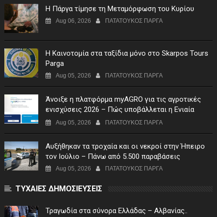
Η Πάργα τίμησε τη Μεταμόρφωση του Κυρίου
Aug 06, 2026
ΠΑΤΑΤΟΥΚΟΣ ΠΑΡΓΑ
Η Καινοτομία στα ταξίδια μόνο στο Skarpos Tours
Parga
Aug 05, 2026
ΠΑΤΑΤΟΥΚΟΣ ΠΑΡΓΑ
Άνοιξε η πλατφόρμα myAGRO για τις αγροτικές
ενισχύσεις 2026 – Πώς υποβάλλεται η Ενιαία
Αίτηση Ενίσχυσης
Aug 05, 2026
ΠΑΤΑΤΟΥΚΟΣ ΠΑΡΓΑ
Αυξήθηκαν τα τροχαία και οι νεκροί στην Ήπειρο
τον Ιούλιο – Πάνω από 5.500 παραβάσεις
Aug 05, 2026
ΠΑΤΑΤΟΥΚΟΣ ΠΑΡΓΑ
ΤΥΧΑΙΕΣ ΔΗΜΟΣΙΕΥΣΕΙΣ
Τραγωδία στα σύνορα Ελλάδας – Αλβανίας..