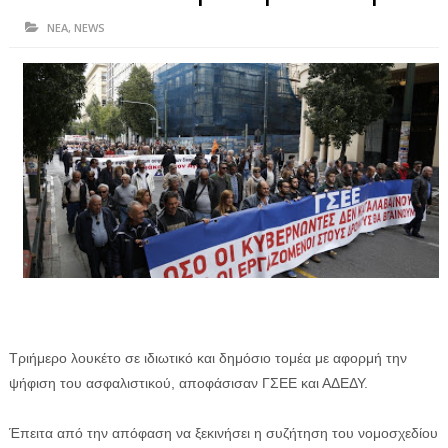
ΗΠΕΙΡΟΣ
ΝΕΑ
,
NEWS
ΠΡΕΒΕΖΑ
ΑΡΤΑ
ΙΩΑΝΝΙΝΑ
ΘΕΣΠΡΩΤΙΑ
ΙΟΝΙΑ ΝΗΣΙΑ
ΚΑΙ ΕΛΛΑΔΑ
ΥΓΕΙΑ-ΟΜΟΡΦΙΑ
ΠΟΛΙΤΙΣΜΟΣ
Τριήμερο λουκέτο σε ιδιωτικό και δημόσιο τομέα με αφορμή την
ΠΕΡΙΒΑΛΛΟΝ
ψήφιση του ασφαλιστικού, αποφάσισαν ΓΣΕΕ και ΑΔΕΔΥ.
ΤΕΧΝΟΛΟΓΙΑ
Έπειτα από την απόφαση να ξεκινήσει η συζήτηση του νομοσχεδίου
ΔΙΕΘΝΗ