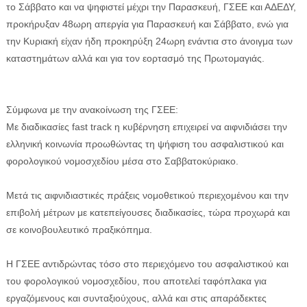
το Σάββατο και να ψηφιστεί μέχρι την Παρασκευή, ΓΣΕΕ και ΑΔΕΔΥ,
προκήρυξαν 48ωρη απεργία για Παρασκευή και Σάββατο, ενώ για
την Κυριακή είχαν ήδη προκηρύξη 24ωρη ενάντια στο άνοιγμα των
καταστημάτων αλλά και για τον εορτασμό της Πρωτομαγιάς.
ΕΦΗΜΕΡΙΔΑ Η ΠΑΡΓΑ
Σύμφωνα με την ανακοίνωση της ΓΣΕΕ:
Με διαδικασίες fast track η κυβέρνηση επιχειρεί να αιφνιδιάσει την
ΠΛΗΡΟΦΟΡΙΕΣ
ελληνική κοινωνία προωθώντας τη ψήφιση του ασφαλιστικού και
φορολογικού νομοσχεδίου μέσα στο Σαββατοκύριακο.
Mετά τις αιφνιδιαστικές πράξεις νομοθετικού περιεχομένου και την
επιβολή μέτρων με κατεπείγουσες διαδικασίες, τώρα προχωρά και
σε κοινοβουλευτικό πραξικόπημα.
H ΓΣΕΕ αντιδρώντας τόσο στο περιεχόμενο του ασφαλιστικού και
του φορολογικού νομοσχεδίου, που αποτελεί ταφόπλακα για
εργαζόμενους και συνταξιούχους, αλλά και στις απαράδεκτες