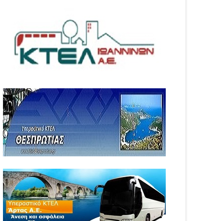
05
Aug
6
2026