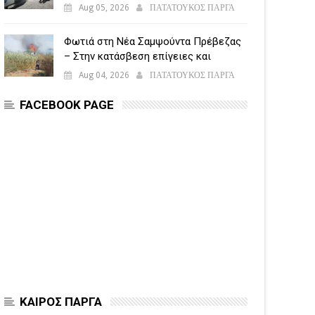
5.500 παραβάσεις
Aug 05, 2026
ΠΑΤΑΤΟΥΚΟΣ ΠΑΡΓΑ
Φωτιά στη Νέα Σαμψούντα Πρέβεζας
– Στην κατάσβεση επίγειες και
εναέριες δυνάμεις
Aug 04, 2026
ΠΑΤΑΤΟΥΚΟΣ ΠΑΡΓΑ
FACEBOOK PAGE
ΚΑΙΡΟΣ ΠΑΡΓΑ