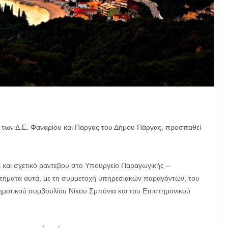
 των Δ.Ε. Φαναρίου και Πάργας του Δήμου Πάργας, προσπαθεί
 και σχετικό ραντεβού στο Υπουργείο Παραγωγικής –
ητήματα αυτά, με τη συμμετοχή υπηρεσιακών παραγόντων, του
μοτικού συμβουλίου Νίκου Σμπόνια και του Επιστημονικού