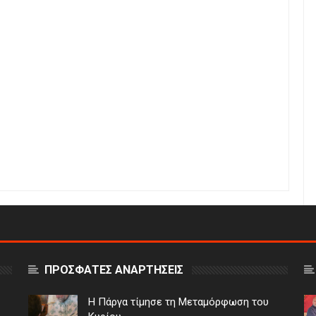
ΠΡΟΣΦΑΤΕΣ ΑΝΑΡΤΗΣΕΙΣ
Η Πάργα τίμησε τη Μεταμόρφωση του