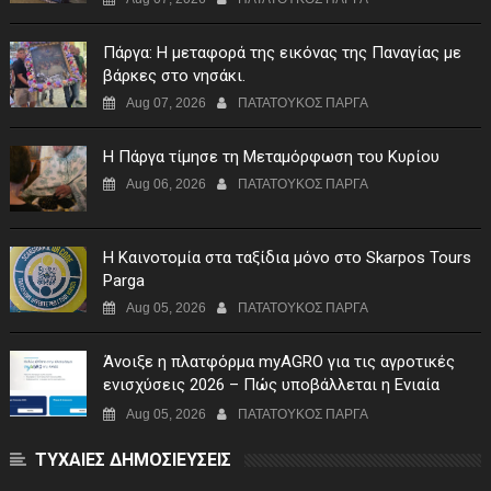
Πάργα: Η μεταφορά της εικόνας της Παναγίας με
βάρκες στο νησάκι.
Aug 07, 2026
ΠΑΤΑΤΟΥΚΟΣ ΠΑΡΓΑ
Η Πάργα τίμησε τη Μεταμόρφωση του Κυρίου
Aug 06, 2026
ΠΑΤΑΤΟΥΚΟΣ ΠΑΡΓΑ
Η Καινοτομία στα ταξίδια μόνο στο Skarpos Tours
Parga
Aug 05, 2026
ΠΑΤΑΤΟΥΚΟΣ ΠΑΡΓΑ
Άνοιξε η πλατφόρμα myAGRO για τις αγροτικές
ενισχύσεις 2026 – Πώς υποβάλλεται η Ενιαία
Αίτηση Ενίσχυσης
Aug 05, 2026
ΠΑΤΑΤΟΥΚΟΣ ΠΑΡΓΑ
ΤΥΧΑΙΕΣ ΔΗΜΟΣΙΕΥΣΕΙΣ