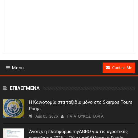
Menu
Contact Me
ΕΠΙΛΕΓΜΕΝΑ
Η Καινοτομία στα ταξίδια μόνο στο Skarpos Tours
Parga
Aug 05, 2026
ΠΑΤΑΤΟΥΚΟΣ ΠΑΡΓΑ
Άνοιξε η πλατφόρμα myAGRO για τις αγροτικές
ενισχύσεις 2026 – Πώς υποβάλλεται η Ενιαία