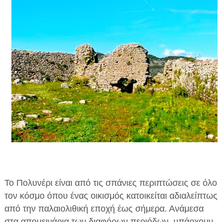
ΗΠΕΙΡΟΣ
ΠΡΕΒΕΖΑ
ΑΡΤΑ
ΙΩΑΝΝΙΝΑ
ΘΕΣΠΡΩΤΙΑ
ΙΟΝΙΑ ΝΗΣΙΑ
ΚΑΙ ΕΛΛΑΔΑ
ΥΓΕΙΑ-ΟΜΟΡΦΙΑ
ΠΟΛΙΤΙΣΜΟΣ
Το Πολυνέρι είναι από τις σπάνιες περιπτώσεις σε όλο
ΠΕΡΙΒΑΛΛΟΝ
τον κόσμο όπου ένας οικισμός κατοικείται αδιαλείπτως
ΤΕΧΝΟΛΟΓΙΑ
από την παλαιολιθική εποχή έως σήμερα. Ανάμεσα
στα απομεινάρια των διαφόρων περιόδων, υπάρχουν
ΔΙΕΘΝΗ