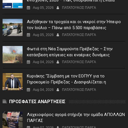
Αίτηση Ενίσχυσης
Aug 05, 2026
ΠΑΤΑΤΟΥΚΟΣ ΠΑΡΓΑ
Αυξήθηκαν τα τροχαία και οι νεκροί στην Ήπειρο
τον Ιούλιο – Πάνω από 5.500 παραβάσεις
Aug 05, 2026
ΠΑΤΑΤΟΥΚΟΣ ΠΑΡΓΑ
Φωτιά στη Νέα Σαμψούντα Πρέβεζας – Στην
κατάσβεση επίγειες και εναέριες δυνάμεις
Aug 04, 2026
ΠΑΤΑΤΟΥΚΟΣ ΠΑΡΓΑ
Κυριάκης "Σύμβαση με τον ΕΟΠΥΥ για το
Γηροκομείο Πρέβεζας - Διασφαλίζεται η
χρηματοδότηση της λειτουργίας του"
Aug 04, 2026
ΠΑΤΑΤΟΥΚΟΣ ΠΑΡΓΑ
ΠΡΟΣΦΑΤΕΣ ΑΝΑΡΤΗΣΕΙΣ
Λαχειοφόρος αγορά στήριξε την ομάδα ΑΠΟΛΛΩΝ
ΠΑΡΓΑΣ
Aug 07, 2026
ΠΑΤΑΤΟΥΚΟΣ ΠΑΡΓΑ