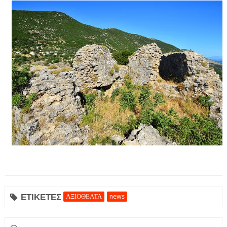
ΕΤΙΚΕΤΕΣ
ΑΞΙΟΘΕΑΤΑ
news