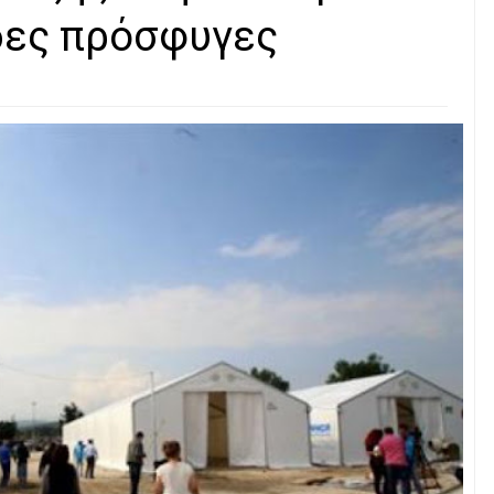
δες πρόσφυγες