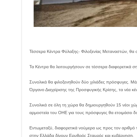
Τέσσερα Κέντρα Φύλαξης- Φιλοξενίας Μεταναστών, θα 
Τα Κέντρα θα λειτουργήσουν σε τέσσερα διαφορετικά ση
Συνολικά θα φιλοξενηθούν δύο χιλιάδες πρόσφυγες. Μά
Όργανο Διαχείρισης της Προσφυγικής Κρίσης, τα νέα κέ
Συνολικά σε όλη τη χώρα θα δημιουργηθούν 15 νέοι χώρ
αρμοστεία του ΟΗΕ για τους πρόσφυγες θα ετοιμάσει δ
Εντωμεταξύ, διαφορετικά νούμερα ως προς τον αριθμό
στην Ελλάδα δίνουν Ερυθρός Σταυρός και κυβέρνηση.