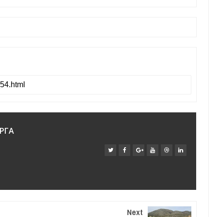
ΡΓΑ
Next