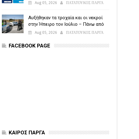
υποβάλλεται η Ενιαία Αίτηση
Aug 05, 2026
ΠΑΤΑΤΟΥΚΟΣ ΠΑΡΓΑ
Ενίσχυσης
Αυξήθηκαν τα τροχαία και οι νεκροί
στην Ήπειρο τον Ιούλιο – Πάνω από
5.500 παραβάσεις
Aug 05, 2026
ΠΑΤΑΤΟΥΚΟΣ ΠΑΡΓΑ
FACEBOOK PAGE
ΚΑΙΡΟΣ ΠΑΡΓΑ