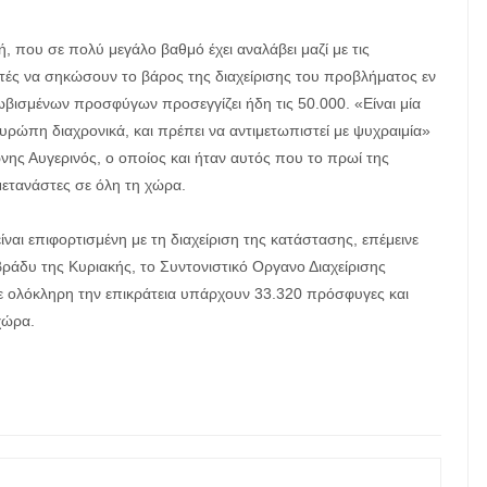
 που σε πολύ μεγάλο βαθμό έχει αναλάβει μαζί με τις
ντές να σηκώσουν το βάρος της διαχείρισης του προβλήματος εν
λωβισμένων προσφύγων προσεγγίζει ήδη τις 50.000. «Είναι μία
ρώπη διαχρονικά, και πρέπει να αντιμετωπιστεί με ψυχραιμία»
ης Αυγερινός, ο οποίος και ήταν αυτός που το πρωί της
ετανάστες σε όλη τη χώρα.
αι επιφορτισμένη με τη διαχείριση της κατάστασης, επέμεινε
 βράδυ της Κυριακής, το Συντονιστικό Οργανο Διαχείρισης
ε ολόκληρη την επικράτεια υπάρχουν 33.320 πρόσφυγες και
χώρα.