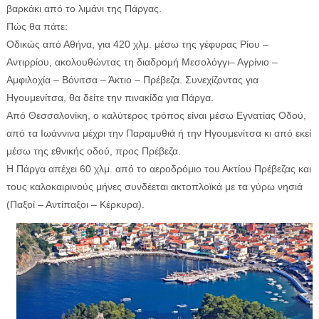
βαρκάκι από το λιμάνι της Πάργας.
Πώς θα πάτε:
Οδικώς από Αθήνα, για 420 χλμ. μέσω της γέφυρας Ρίου –
Αντιρρίου, ακολουθώντας τη διαδρομή Μεσολόγγι– Αγρίνιο –
Αμφιλοχία – Βόνιτσα – Άκτιο – Πρέβεζα. Συνεχίζοντας για
Ηγουμενίτσα, θα δείτε την πινακίδα για Πάργα.
Από Θεσσαλονίκη, ο καλύτερος τρόπος είναι μέσω Εγνατίας Οδού,
από τα Ιωάννινα μέχρι την Παραμυθιά ή την Ηγουμενίτσα κι από εκεί
μέσω της εθνικής οδού, προς Πρέβεζα.
Η Πάργα απέχει 60 χλμ. από το αεροδρόμιο του Ακτίου Πρέβεζας και
τους καλοκαιρινούς μήνες συνδέεται ακτοπλοϊκά με τα γύρω νησιά
(Παξοί – Αντίπαξοι – Κέρκυρα).