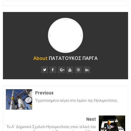
About
ΠΑΤΑΤΟΥΚΟΣ ΠΑΡΓΑ
Previous
Υγροποιημένο αέριο στο λιμάνι της Ηγουμενίτσας
Next
Το Α΄ Δημοτικό Σχολείο Ηγουμενίτσας στον τελικό του