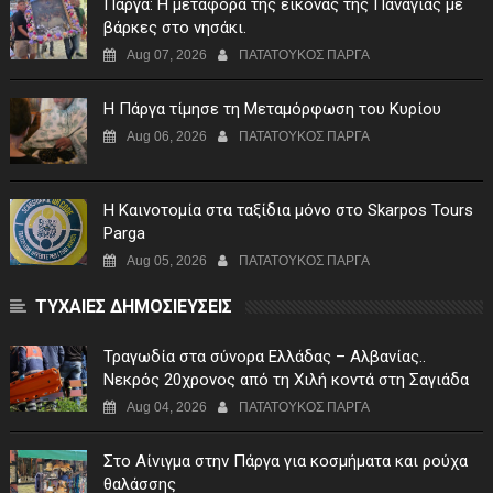
Πάργα: Η μεταφορά της εικόνας της Παναγίας με
βάρκες στο νησάκι.
Aug 07, 2026
ΠΑΤΑΤΟΥΚΟΣ ΠΑΡΓΑ
Η Πάργα τίμησε τη Μεταμόρφωση του Κυρίου
Aug 06, 2026
ΠΑΤΑΤΟΥΚΟΣ ΠΑΡΓΑ
Η Καινοτομία στα ταξίδια μόνο στο Skarpos Tours
Parga
Aug 05, 2026
ΠΑΤΑΤΟΥΚΟΣ ΠΑΡΓΑ
ΤΥΧΑΙΕΣ ΔΗΜΟΣΙΕΥΣΕΙΣ
Τραγωδία στα σύνορα Ελλάδας – Αλβανίας..
Νεκρός 20χρονος από τη Χιλή κοντά στη Σαγιάδα
Aug 04, 2026
ΠΑΤΑΤΟΥΚΟΣ ΠΑΡΓΑ
Στο Αίνιγμα στην Πάργα για κοσμήματα και ρούχα
θαλάσσης