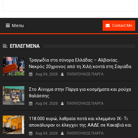
Menu
Contact Me
ΕΠΙΛΕΓΜΕΝΑ
Τραγωδία στα σύνορα Ελλάδας – Αλβανίας..
Νεκρός 20χρονος από τη Χιλή κοντά στη Σαγιάδα
Aug 04, 2026
ΠΑΤΑΤΟΥΚΟΣ ΠΑΡΓΑ
Στο Αίνιγμα στην Πάργα για κοσμήματα και ρούχα
θαλάσσης
Aug 04, 2026
ΠΑΤΑΤΟΥΚΟΣ ΠΑΡΓΑ
118.000 ευρώ, λαθραία ποτά και κλεμμένο ΙΧ- Τι
αποκάλυψαν οι έλεγχοι της ΑΑΔΕ σε Κακαβιά και
Μαυρομάτι
Aug 04, 2026
ΠΑΤΑΤΟΥΚΟΣ ΠΑΡΓΑ