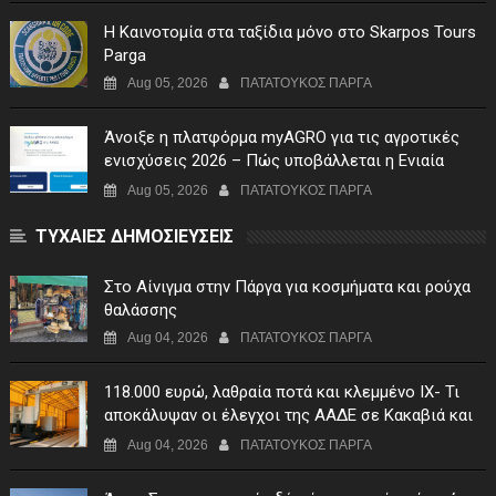
Η Καινοτομία στα ταξίδια μόνο στο Skarpos Tours
Parga
Aug 05, 2026
ΠΑΤΑΤΟΥΚΟΣ ΠΑΡΓΑ
Άνοιξε η πλατφόρμα myAGRO για τις αγροτικές
ενισχύσεις 2026 – Πώς υποβάλλεται η Ενιαία
Αίτηση Ενίσχυσης
Aug 05, 2026
ΠΑΤΑΤΟΥΚΟΣ ΠΑΡΓΑ
ΤΥΧΑΙΕΣ ΔΗΜΟΣΙΕΥΣΕΙΣ
Στο Αίνιγμα στην Πάργα για κοσμήματα και ρούχα
θαλάσσης
Aug 04, 2026
ΠΑΤΑΤΟΥΚΟΣ ΠΑΡΓΑ
118.000 ευρώ, λαθραία ποτά και κλεμμένο ΙΧ- Τι
αποκάλυψαν οι έλεγχοι της ΑΑΔΕ σε Κακαβιά και
Μαυρομάτι
Aug 04, 2026
ΠΑΤΑΤΟΥΚΟΣ ΠΑΡΓΑ