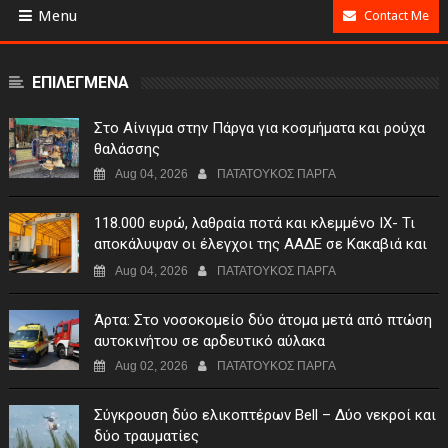
Menu
Contact Me
ΕΠΙΛΕΓΜΕΝΑ
Στο Αίνιγμα στην Πάργα για κοσμήματα και ρούχα
θαλάσσης
Aug 04, 2026
ΠΑΤΑΤΟΥΚΟΣ ΠΑΡΓΑ
118.000 ευρώ, λαθραία ποτά και κλεμμένο ΙΧ- Τι
αποκάλυψαν οι έλεγχοι της ΑΑΔΕ σε Κακαβιά και
Μαυρομάτι
Aug 04, 2026
ΠΑΤΑΤΟΥΚΟΣ ΠΑΡΓΑ
Άρτα: Στο νοσοκομείο δύο άτομα μετά από πτώση
αυτοκινήτου σε αρδευτικό αύλακα
Aug 02, 2026
ΠΑΤΑΤΟΥΚΟΣ ΠΑΡΓΑ
Σύγκρουση δύο ελικοπτέρων Bell – Δύο νεκροί και
δύο τραυματίες