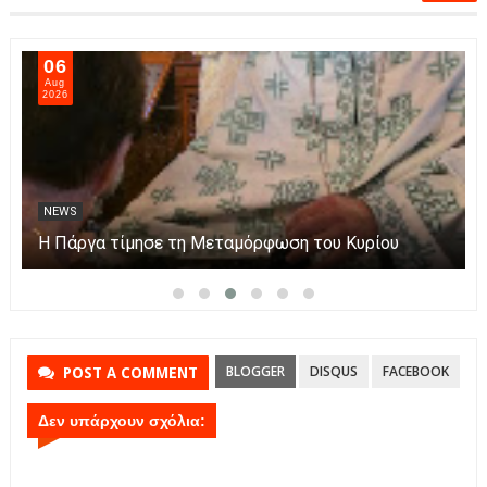
06
Aug
2026
NEWS
Η Πάργα τίμησε τη Μεταμόρφωση του Κυρίου
BLOGGER
DISQUS
FACEBOOK
POST A COMMENT
Δεν υπάρχουν σχόλια: