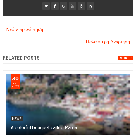
Νεότερη ανάρτηση
Παλαιότερη Ανάρτηση
RELATED POSTS
MORE
03
Nov
2023
NEWS
Πάργα 4 εποχές