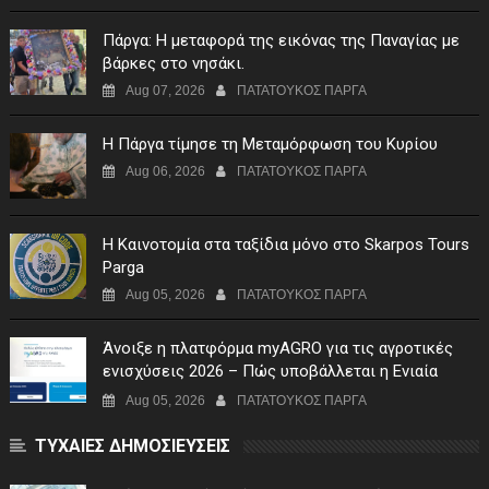
Πάργα: Η μεταφορά της εικόνας της Παναγίας με
βάρκες στο νησάκι.
Aug 07, 2026
ΠΑΤΑΤΟΥΚΟΣ ΠΑΡΓΑ
Η Πάργα τίμησε τη Μεταμόρφωση του Κυρίου
Aug 06, 2026
ΠΑΤΑΤΟΥΚΟΣ ΠΑΡΓΑ
Η Καινοτομία στα ταξίδια μόνο στο Skarpos Tours
Parga
Aug 05, 2026
ΠΑΤΑΤΟΥΚΟΣ ΠΑΡΓΑ
Άνοιξε η πλατφόρμα myAGRO για τις αγροτικές
ενισχύσεις 2026 – Πώς υποβάλλεται η Ενιαία
Αίτηση Ενίσχυσης
Aug 05, 2026
ΠΑΤΑΤΟΥΚΟΣ ΠΑΡΓΑ
ΤΥΧΑΙΕΣ ΔΗΜΟΣΙΕΥΣΕΙΣ