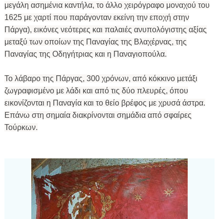
μεγάλη ασημένια καντήλα, το άλλο χειρόγραφο μοναχού του
1625 με χαρτί που παράγονταν εκείνη την εποχή στην
Πάργα), εικόνες νεότερες και παλαιές ανυπολόγιστης αξίας
μεταξύ των οποίων της Παναγίας της Βλαχέρνας, της
Παναγίας της Οδηγήτριας και η Παναγιοπούλα.
ΕΦΗΜΕΡΙΔΑ Η ΠΑΡΓΑ
Το λάβαρο της Πάργας, 300 χρόνων, από κόκκινο μετάξι
ζωγραφισμένο με λάδι και από τις δύο πλευρές, όπου
ΠΛΗΡΟΦΟΡΙΕΣ
εικονίζονται η Παναγία και το θείο βρέφος με χρυσά άστρα.
Επάνω στη σημαία διακρίνονται σημάδια από σφαίρες
Τούρκων.